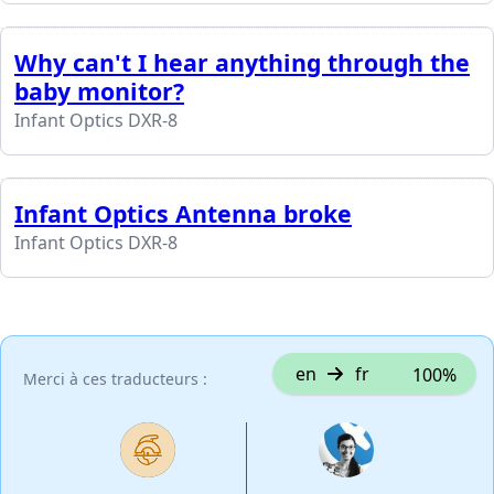
Why can't I hear anything through the
baby monitor?
Infant Optics DXR-8
Infant Optics Antenna broke
Infant Optics DXR-8
en
fr
100%
Merci à ces traducteurs :