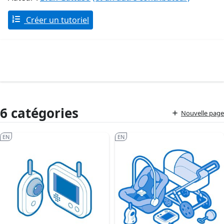
Créer un tutoriel
6 catégories
Nouvelle page
EN
EN