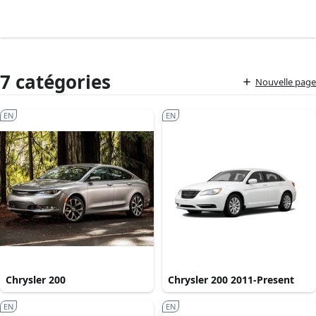
7 catégories
Nouvelle page
EN
EN
Chrysler 200
Chrysler 200 2011-Present
EN
EN