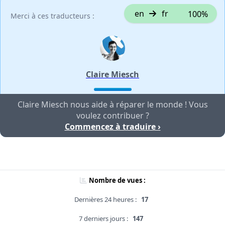
en
fr
100%
Merci à ces traducteurs :
Claire Miesch
Claire Miesch nous aide à réparer le monde ! Vous
voulez contribuer ?
Commencez à traduire ›
Nombre de vues :
Dernières 24 heures :
17
7 derniers jours :
147