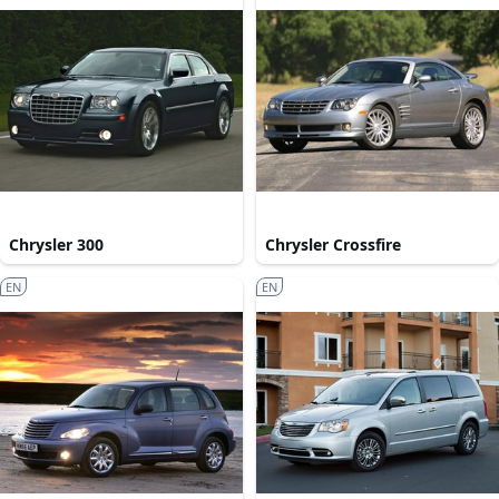
Chrysler 300
Chrysler Crossfire
EN
EN