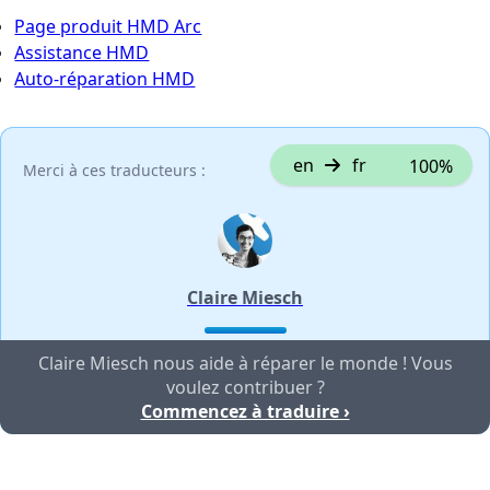
Page produit HMD Arc
Assistance HMD
Auto-réparation HMD
en
fr
100%
Merci à ces traducteurs :
Claire Miesch
Claire Miesch nous aide à réparer le monde ! Vous
voulez contribuer ?
Commencez à traduire ›