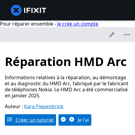
Pour réparer ensemble -
Je crée un compte
Réparation HMD Arc
Informations relatives à la réparation, au démontage
et au diagnostic du HMD Arc, fabriqué par le fabricant
de téléphones Nokia. Le HMD Arc a été commercialisé
en janvier 2025.
Auteur :
Kara Piepenbrink
Créer un tutoriel
Je l'ai