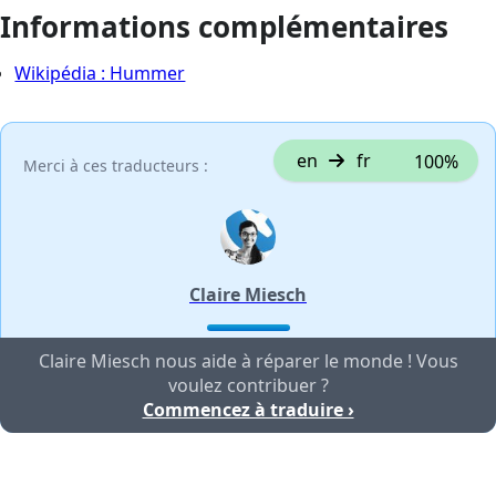
Informations complémentaires
Wikipédia : Hummer
en
fr
100%
Merci à ces traducteurs :
Claire Miesch
Claire Miesch nous aide à réparer le monde ! Vous
voulez contribuer ?
Commencez à traduire ›