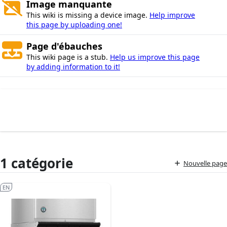
Image manquante
This wiki is missing a device image.
Help improve
this page by uploading one!
Page d'ébauches
This wiki page is a stub.
Help us improve this page
by adding information to it!
1 catégorie
Nouvelle page
EN