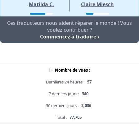
Matilda C.
Claire Miesch
Ces traducteurs nous aident réparer le monde ! Vous
voulez contribuer ?
Commencez à traduire ›
Nombre de vues :
Dernières 24 heures :
57
7 derniers jours :
340
30 derniers jours :
2,036
Total :
77,705