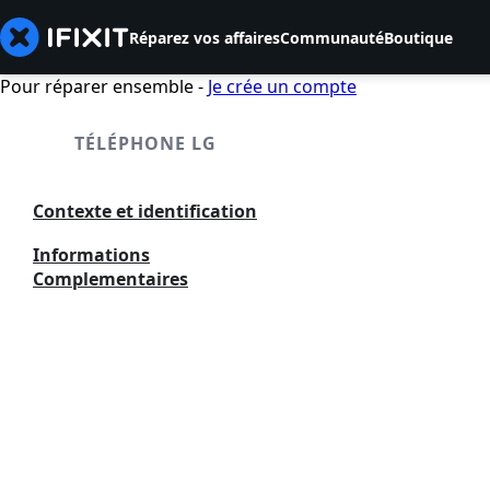
Réparez vos affaires
Communauté
Boutique
Pour réparer ensemble -
Je crée un compte
TÉLÉPHONE LG
Contexte et identification
Informations
Complementaires