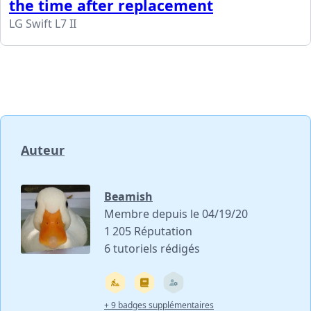
the time after replacement
LG Swift L7 II
Auteur
Beamish
Membre depuis le 04/19/20
1 205 Réputation
6 tutoriels rédigés
+ 9 badges supplémentaires