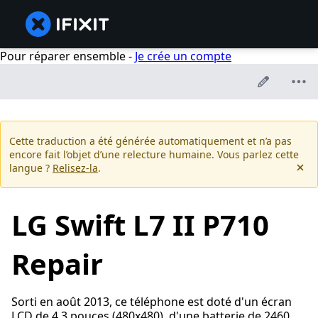
Pour réparer ensemble -
Je crée un compte
Cette traduction a été générée automatiquement et n’a pas
encore fait l’objet d’une relecture humaine. Vous parlez cette
langue ?
Relisez-la
.
LG Swift L7 II P710
Repair
Sorti en août 2013, ce téléphone est doté d'un écran
LCD de 4,3 pouces (480x480), d'une batterie de 2460