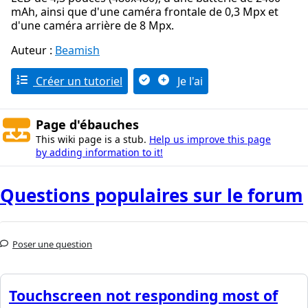
mAh, ainsi que d'une caméra frontale de 0,3 Mpx et
d'une caméra arrière de 8 Mpx.
Auteur :
Beamish
Créer un tutoriel
Je l'ai
Page d'ébauches
This wiki page is a stub.
Help us improve this page
by adding information to it!
Questions populaires sur le forum
Poser une question
Touchscreen not responding most of