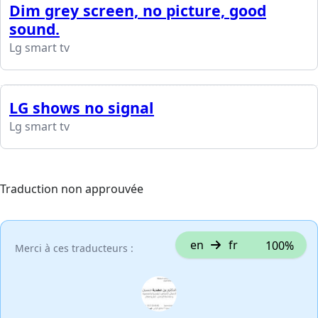
Dim grey screen, no picture, good
sound.
Lg smart tv
LG shows no signal
Lg smart tv
Traduction non approuvée
en
fr
100%
Merci à ces traducteurs :