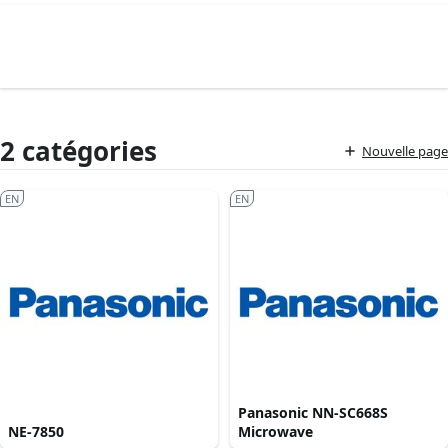
2 catégories
Nouvelle page
EN
EN
Panasonic NN-SC668S
NE-7850
Microwave