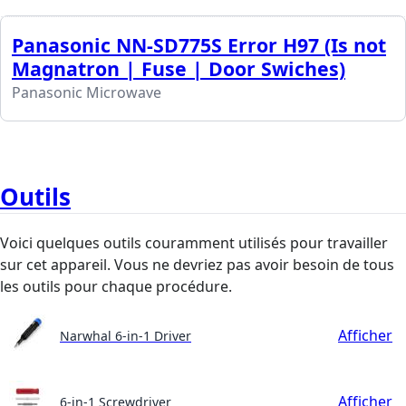
Panasonic NN-SD775S Error H97 (Is not
Magnatron | Fuse | Door Swiches)
Panasonic Microwave
Outils
Voici quelques outils couramment utilisés pour travailler
sur cet appareil. Vous ne devriez pas avoir besoin de tous
les outils pour chaque procédure.
Afficher
Narwhal 6-in-1 Driver
Afficher
6-in-1 Screwdriver