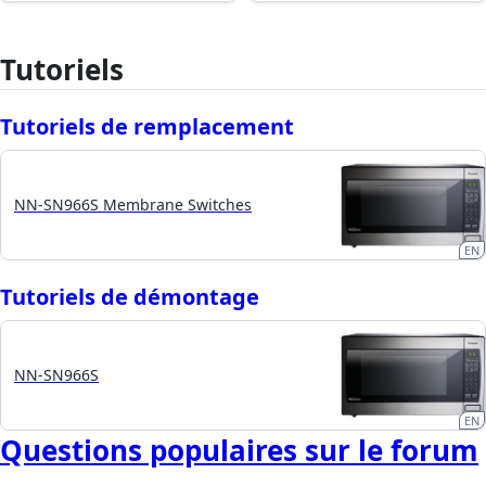
Tutoriels
Tutoriels de remplacement
NN-SN966S Membrane Switches
EN
Tutoriels de démontage
NN-SN966S
EN
Questions populaires sur le forum