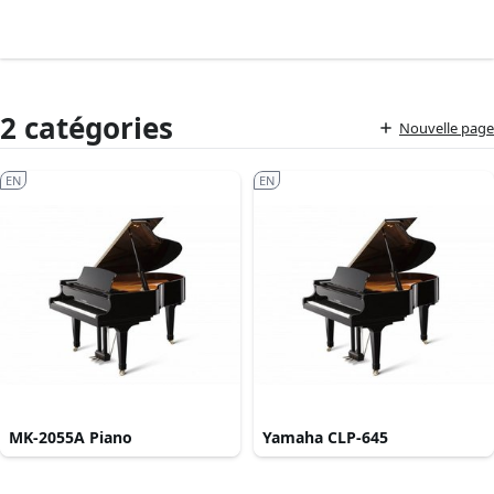
2 catégories
Nouvelle page
EN
EN
MK-2055A Piano
Yamaha CLP-645