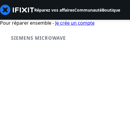
Réparez vos affaires
Communauté
Boutique
Pour réparer ensemble -
Je crée un compte
SIEMENS MICROWAVE