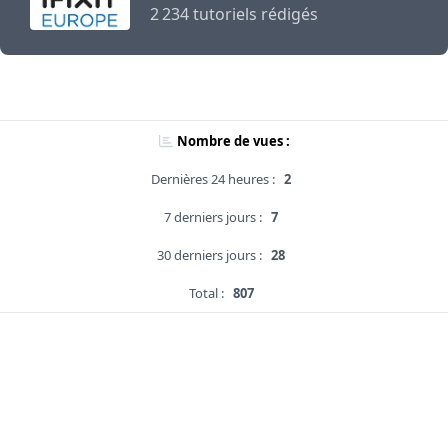
2 234 tutoriels rédigés
Nombre de vues :
Dernières 24 heures :
2
7 derniers jours :
7
30 derniers jours :
28
Total :
807