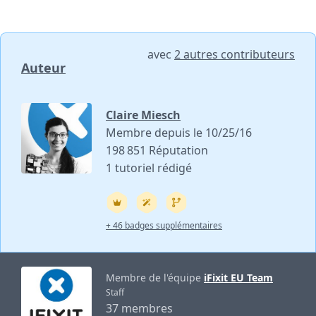
avec
2 autres contributeurs
Auteur
Claire Miesch
Membre depuis le 10/25/16
198 851 Réputation
1 tutoriel rédigé
+ 46 badges supplémentaires
Membre de l'équipe
iFixit EU Team
Staff
37 membres