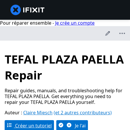
Pour réparer ensemble -
Je crée un compte
TEFAL PLAZA PAELLA
Repair
Repair guides, manuals, and troubleshooting help for
TEFAL PLAZA PAELLA. Get everything you need to
repair your TEFAL PLAZA PAELLA yourself.
Auteur :
Claire Miesch
(et 2 autres contributeurs)
Créer un tutoriel
Je l'ai