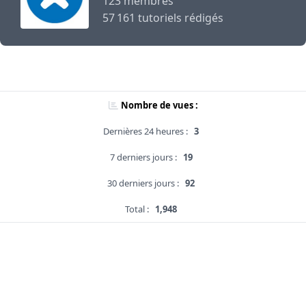
123 membres
57 161 tutoriels rédigés
Nombre de vues :
Dernières 24 heures :
3
7 derniers jours :
19
30 derniers jours :
92
Total :
1,948