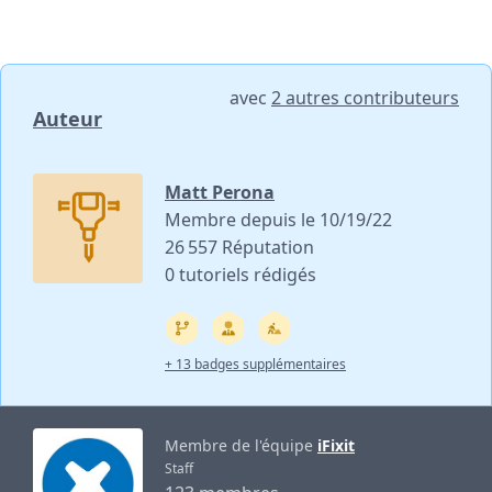
avec
2 autres contributeurs
Auteur
Matt Perona
Membre depuis le 10/19/22
26 557 Réputation
0 tutoriels rédigés
+ 13 badges supplémentaires
Membre de l'équipe
iFixit
Staff