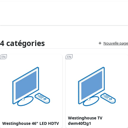
4 catégories
Nouvelle page
EN
EN
Westinghouse TV
Westinghouse 46" LED HDTV
dwm40f2g1