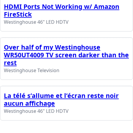
HDMI Ports Not Working w/ Amazon
FireStick
Westinghouse 46" LED HDTV
Over half of my Westinghouse
WR50UT4009 TV screen darker than the
rest
Westinghouse Television
La télé s’allume et l’écran reste noir
aucun affichage
Westinghouse 46" LED HDTV