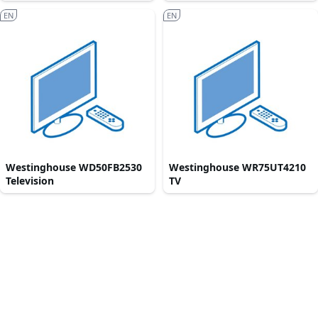
EN
EN
Westinghouse WD50FB2530
Westinghouse WR75UT4210
Television
TV