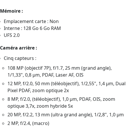
Mémoire :
Emplacement carte : Non
Interne : 128 Go 6 Go RAM
UFS 2.0
Caméra arrière :
Cinq capteurs :
108 MP (objectif 7P), f/1.7, 25 mm (grand angle),
1/1,33", 0,8 µm, PDAF, Laser AF, OIS
12 MP, f/2.0, 50 mm (téléobjectif), 1/2,55", 1,4 µm, Dual
Pixel PDAF, zoom optique 2x
8 MP, f/2.0, (téléobjectif), 1,0 µm, PDAF, OIS, zoom
optique 3,7x, zoom hybride 5x
20 MP, f/2.2, 13 mm (ultra grand angle), 1/2,8", 1,0 µm
2 MP, f/2.4, (macro)