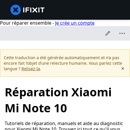
Pour réparer ensemble -
Je crée un compte
Cette traduction a été générée automatiquement et n’a pas
encore fait l’objet d’une relecture humaine. Vous parlez cette
langue ?
Relisez-la
.
Réparation Xiaomi
Mi Note 10
Tutoriels de réparation, manuels et aide au diagnostic
pour Xiaomi Mi Note 10. Trouvez ici tout ce qu'il vous