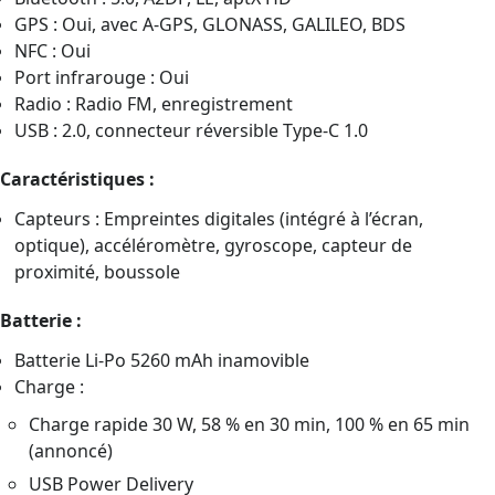
GPS : Oui, avec A-GPS, GLONASS, GALILEO, BDS
NFC : Oui
Port infrarouge : Oui
Radio : Radio FM, enregistrement
USB : 2.0, connecteur réversible Type-C 1.0
Caractéristiques :
Capteurs : Empreintes digitales (intégré à l’écran,
optique), accéléromètre, gyroscope, capteur de
proximité, boussole
Batterie :
Batterie Li-Po 5260 mAh inamovible
Charge :
Charge rapide 30 W, 58 % en 30 min, 100 % en 65 min
(annoncé)
USB Power Delivery