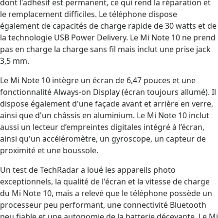
dont l'adhésif est permanent, ce qui rend la réparation et
le remplacement difficiles. Le téléphone dispose
également de capacités de charge rapide de 30 watts et de
la technologie USB Power Delivery. Le Mi Note 10 ne prend
pas en charge la charge sans fil mais inclut une prise jack
3,5 mm.
Le Mi Note 10 intègre un écran de 6,47 pouces et une
fonctionnalité Always-on Display (écran toujours allumé). Il
dispose également d'une façade avant et arrière en verre,
ainsi que d'un châssis en aluminium. Le Mi Note 10 inclut
aussi un lecteur d’empreintes digitales intégré à l’écran,
ainsi qu'un accéléromètre, un gyroscope, un capteur de
proximité et une boussole.
Un test de TechRadar a loué les appareils photo
exceptionnels, la qualité de l'écran et la vitesse de charge
du Mi Note 10, mais a relevé que le téléphone possède un
processeur peu performant, une connectivité Bluetooth
peu fiable et une autonomie de la batterie décevante. Le Mi