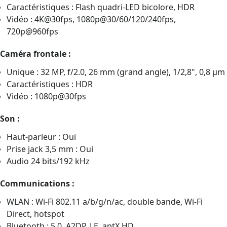
Caractéristiques : Flash quadri-LED bicolore, HDR
Vidéo : 4K@30fps, 1080p@30/60/120/240fps,
720p@960fps
Caméra frontale :
Unique : 32 MP, f/2.0, 26 mm (grand angle), 1/2,8", 0,8 µm
Caractéristiques : HDR
Vidéo : 1080p@30fps
Son :
Haut-parleur : Oui
Prise jack 3,5 mm : Oui
Audio 24 bits/192 kHz
Communications :
WLAN : Wi-Fi 802.11 a/b/g/n/ac, double bande, Wi-Fi
Direct, hotspot
Bluetooth : 5.0, A2DP, LE, aptX HD