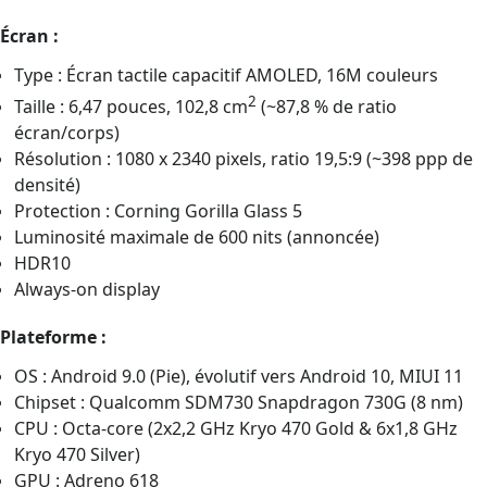
Écran :
Type : Écran tactile capacitif AMOLED, 16M couleurs
2
Taille : 6,47 pouces, 102,8 cm
(~87,8 % de ratio
écran/corps)
Résolution : 1080 x 2340 pixels, ratio 19,5:9 (~398 ppp de
densité)
Protection : Corning Gorilla Glass 5
Luminosité maximale de 600 nits (annoncée)
HDR10
Always-on display
Plateforme :
OS : Android 9.0 (Pie), évolutif vers Android 10, MIUI 11
Chipset : Qualcomm SDM730 Snapdragon 730G (8 nm)
CPU : Octa-core (2x2,2 GHz Kryo 470 Gold & 6x1,8 GHz
Kryo 470 Silver)
GPU : Adreno 618