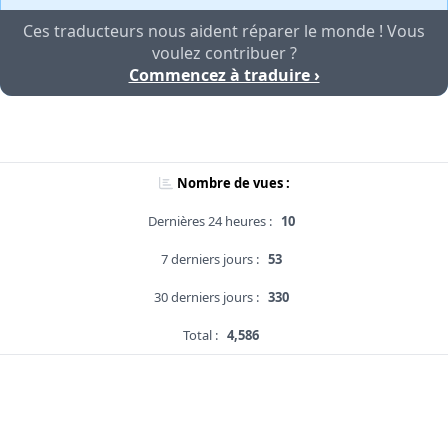
Ces traducteurs nous aident réparer le monde ! Vous
voulez contribuer ?
Commencez à traduire ›
Nombre de vues :
Dernières 24 heures :
10
7 derniers jours :
53
30 derniers jours :
330
Total :
4,586