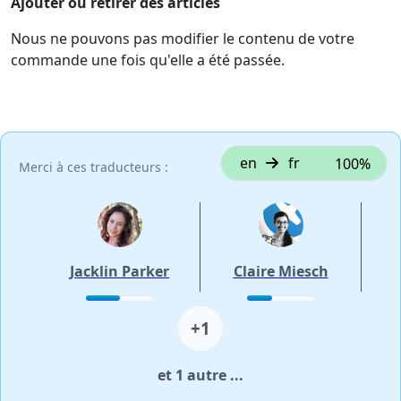
Ajouter ou retirer des articles
Nous ne pouvons pas modifier le contenu de votre
commande une fois qu'elle a été passée.
en
fr
100%
Merci à ces traducteurs :
Jacklin Parker
Claire Miesch
+1
et 1 autre ...