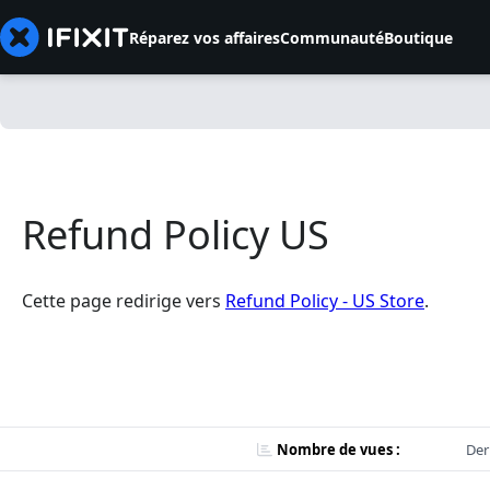
Réparez vos affaires
Communauté
Boutique
Refund Policy US
Cette page redirige vers
Refund Policy - US Store
.
Nombre de vues :
Der