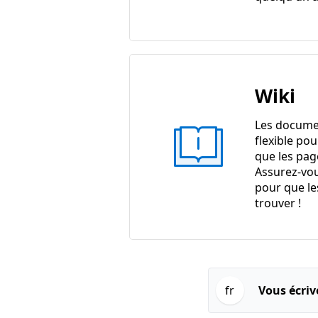
Wiki
Les docume
flexible pou
que les pag
Assurez-vou
pour que le
trouver !
fr
Vous écriv