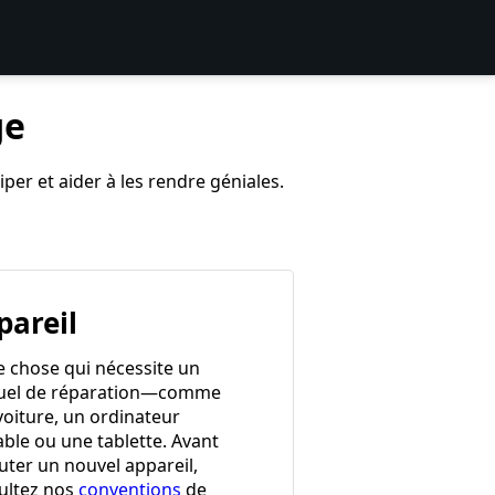
ge
per et aider à les rendre géniales.
pareil
e chose qui nécessite un
el de réparation—comme
voiture, un ordinateur
able ou une tablette. Avant
uter un nouvel appareil,
ultez nos
conventions
de