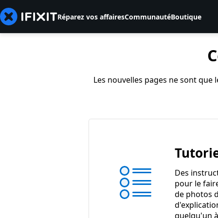
Réparez vos affaires
Communauté
Boutique
C
Les nouvelles pages ne sont que le
Tutorie
Des instruc
pour le fair
de photos d
d'explicatio
quelqu'un à