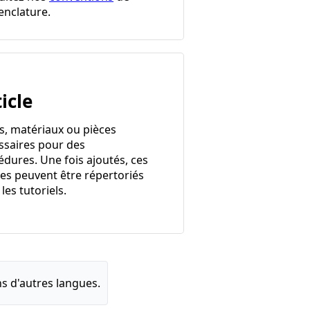
nclature.
icle
ls, matériaux ou pièces
ssaires pour des
édures. Une fois ajoutés, ces
les peuvent être répertoriés
les tutoriels.
s d'autres langues.