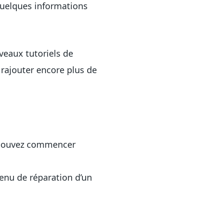
 quelques informations
eaux tutoriels de
rajouter encore plus de
s pouvez commencer
tenu de réparation d’un