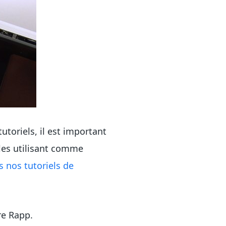
tutoriels, il est important
 les utilisant comme
s nos
tutoriels
de
ire Rapp.