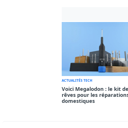
ACTUALITÉS TECH
Voici Megalodon : le kit d
rêves pour les réparation
domestiques