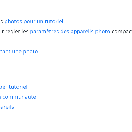
es
photos pour un tutoriel
 régler les
paramètres des appareils photo
compacts
itant une photo
er tutoriel
la communauté
areils