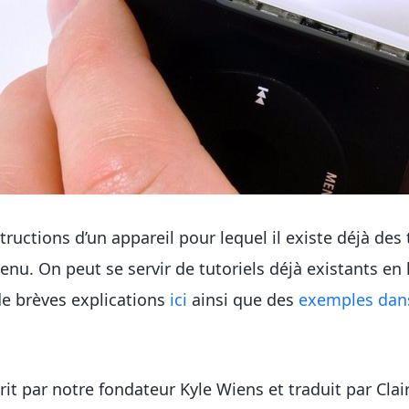
structions d’un appareil pour lequel il existe déjà des 
enu. On peut se servir de tutoriels déjà existants en
de brèves explications
ici
ainsi que des
exemples
dan
écrit par notre fondateur Kyle Wiens et traduit par Cla