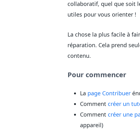
collaboratif, quel que soit
utiles pour vous orienter !
La chose la plus facile à fa
réparation. Cela prend seu
contenu.
Pour commencer
La
page Contribuer
énu
Comment
créer un tut
Comment
créer une p
appareil)