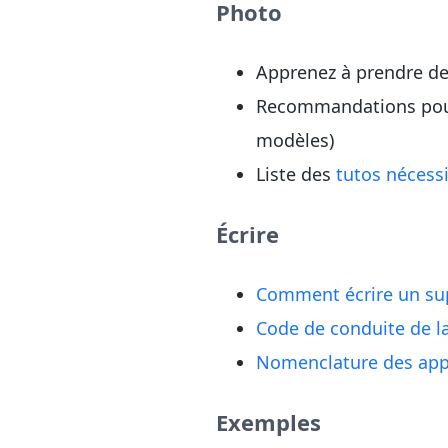
Photo
Apprenez à prendre d
Recommandations pour
modèles)
Liste des
tutos nécess
Écrire
Comment écrire un sup
Code de conduite de 
Nomenclature des app
Exemples