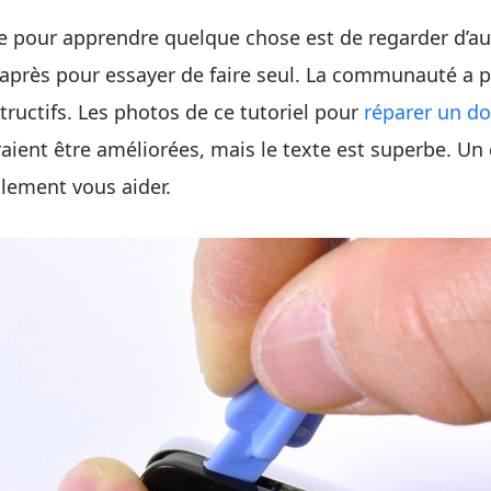
e pour apprendre quelque chose est de regarder d’aut
rès pour essayer de faire seul. La communauté a pu
structifs. Les photos de ce tutoriel pour
réparer un d
aient être améliorées, mais le texte est superbe. Un
lement vous aider.