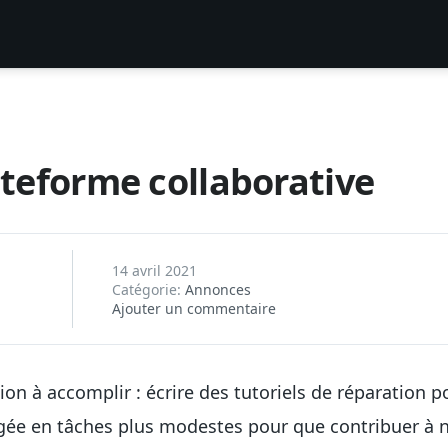
lateforme collaborative
14 avril 2021
Catégorie:
Annonces
Ajouter un commentaire
n à accomplir : écrire des tutoriels de réparation p
ée en tâches plus modestes pour que contribuer à no