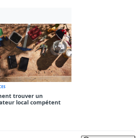
CES
ent trouver un
ateur local compétent