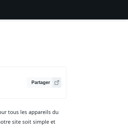
Partager
our tous les appareils du
tre site soit simple et