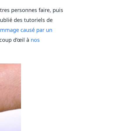
res personnes faire, puis
blié des tutoriels de
ommage causé par un
 coup d’œil à
nos