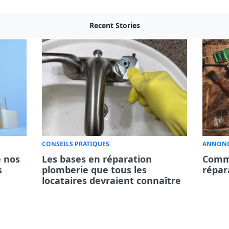
Recent Stories
CONSEILS PRATIQUES
ANNON
e nos
Les bases en réparation
Comm
s
plomberie que tous les
répar
locataires devraient connaître