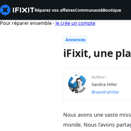
Réparez vos affaires
Communauté
Boutique
Pour réparer ensemble -
Je crée un compte
Annonces
iFixit, une p
Auteur:
Sandra Hiller
@sandrahiller
Nous avons une vaste missio
monde. Nous l’avons partag