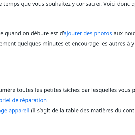
 le temps que vous souhaitez y consacrer. Voici donc
ire quand on débute est d’
ajouter des photos
aux nouv
lement quelques minutes et encourage les autres à y 
mère toutes les petites tâches par lesquelles vou
oriel de réparation
age appareil
(il s’agit de la table des matières du con