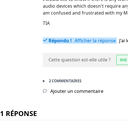
audio devices which doesn't require any 
am confused and frustrated with my M
TIA
Répondu !
Afficher la réponse
J'a
Cette question est-elle utile ?
OUI
2 COMMENTAIRES
Ajouter un commentaire
1 RÉPONSE