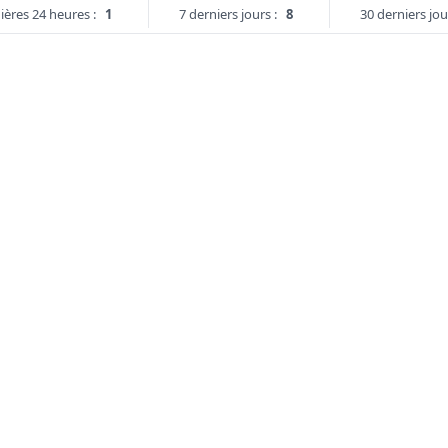
ières 24 heures :
1
7 derniers jours :
8
30 derniers jou