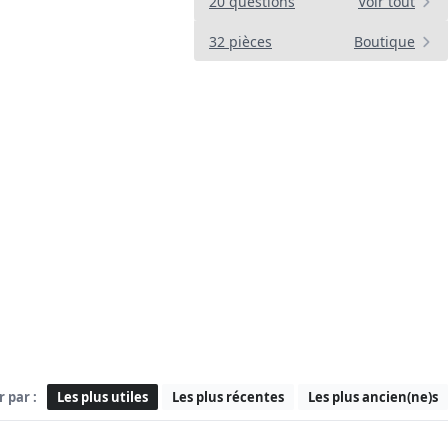
20 questions
Voir tout
32 pièces
Boutique
r par :
Les plus utiles
Les plus récentes
Les plus ancien(ne)s