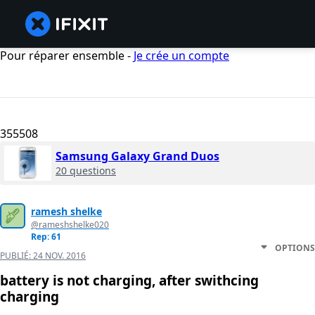
Pour réparer ensemble -
Je crée un compte
355508
Samsung Galaxy Grand Duos
20 questions
ramesh shelke
@rameshshelke020
Rep: 61
OPTIONS
PUBLIÉ:
24 NOV. 2016
battery is not charging, after swithcing
charging