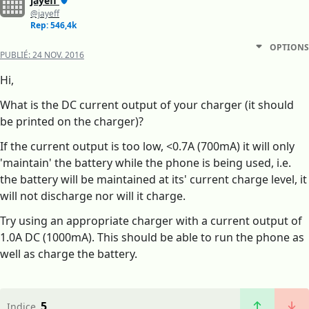
jayeff
@jayeff
Rep: 546,4k
OPTIONS
PUBLIÉ:
24 NOV. 2016
Hi,
What is the DC current output of your charger (it should
be printed on the charger)?
If the current output is too low, <0.7A (700mA) it will only
'maintain' the battery while the phone is being used, i.e.
the battery will be maintained at its' current charge level, it
will not discharge nor will it charge.
Try using an appropriate charger with a current output of
1.0A DC (1000mA). This should be able to run the phone as
well as charge the battery.
5
Indice