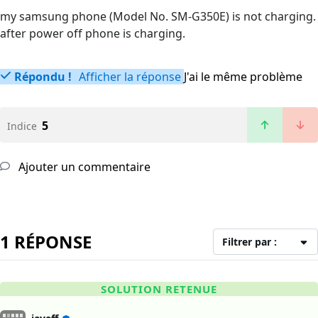
my samsung phone (Model No. SM-G350E) is not charging.
after power off phone is charging.
Répondu !
Afficher la réponse
J'ai le même problème
5
Indice
Ajouter un commentaire
1 RÉPONSE
Filtrer par :
SOLUTION RETENUE