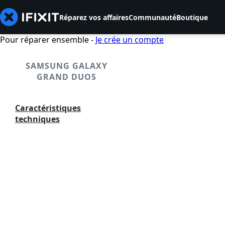
Réparez vos affaires
Communauté
Boutique
Pour réparer ensemble -
Je crée un compte
SAMSUNG GALAXY
GRAND DUOS
Caractéristiques
techniques