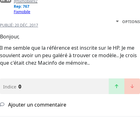
@fixmobile92
Rep: 767
Fixmobile
OPTIONS
PUBLIÉ:
20 DÉC. 2017
Bonjour,
Il me semble que la référence est inscrite sur le HP. Je me
souvient avoir un peu galéré à trouver ce modèle.. Je crois
que c'était chez Macinfo de mémoire..
0
Indice
Ajouter un commentaire