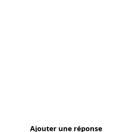
Ajouter une réponse