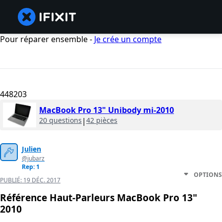
Pour réparer ensemble -
Je crée un compte
448203
MacBook Pro 13" Unibody mi-2010
20 questions
|
42 pièces
Julien
@jubarz
Rep: 1
OPTIONS
PUBLIÉ:
19 DÉC. 2017
Référence Haut-Parleurs MacBook Pro 13"
2010