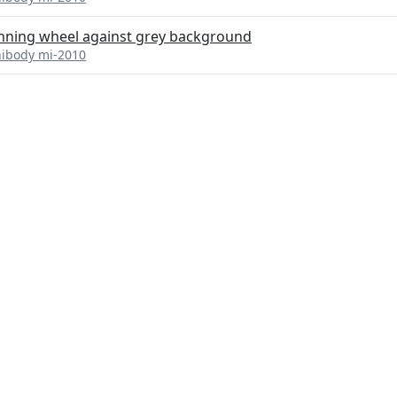
pinning wheel against grey background
nibody mi-2010