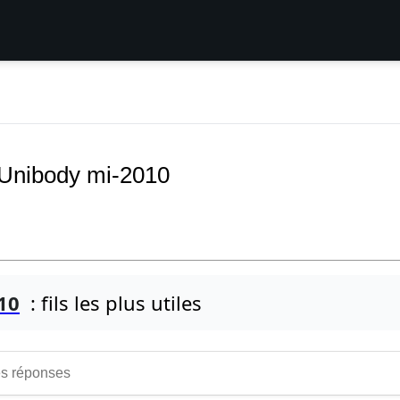
 Unibody mi-2010
10
: fils les plus utiles