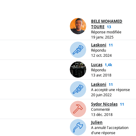
BELE MOHAMED
TOURE
13
Réponse modifiée
19 janv. 2025
Laskoni
11
Répondu
12 oct. 2024
Lucas
1,4k
Répondu
13 avr. 2018
Laskoni
11
A accepté une réponse
20 juin 2022
Sydor Nicolas
11
Commenté
13 déc. 2018
Julien
A annulé l'acceptation
d'une réponse