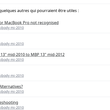
quelques autres qui pourraient être utiles :
or MacBook Pro not recognised
nibody mi-2010
nibody mi-2010
13" mid-2010 to MBP 13" mid-2012
nibody mi-2010
nibody mi-2010
Alternatives?
nibody mi-2010
eshooting
nibody mi-2010