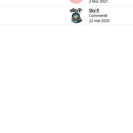
2 févr. 2021
Sky P.
Commenté
22 mai 2020