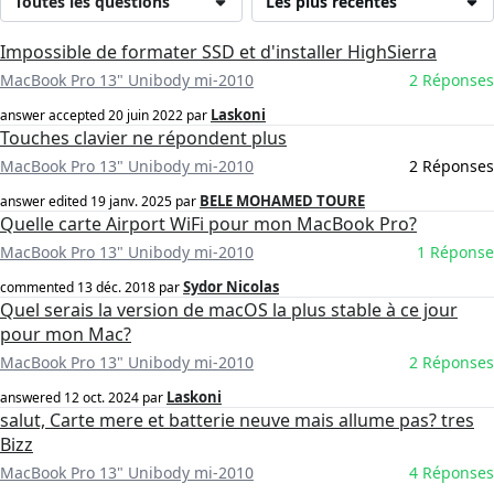
Toutes les questions
Les plus récentes
Impossible de formater SSD et d'installer HighSierra
MacBook Pro 13" Unibody mi-2010
2 Réponses
Laskoni
answer accepted
20 juin 2022
par
Touches clavier ne répondent plus
MacBook Pro 13" Unibody mi-2010
2 Réponses
BELE MOHAMED TOURE
answer edited
19 janv. 2025
par
Quelle carte Airport WiFi pour mon MacBook Pro?
MacBook Pro 13" Unibody mi-2010
1 Réponse
Sydor Nicolas
commented
13 déc. 2018
par
Quel serais la version de macOS la plus stable à ce jour
pour mon Mac?
MacBook Pro 13" Unibody mi-2010
2 Réponses
Laskoni
answered
12 oct. 2024
par
salut, Carte mere et batterie neuve mais allume pas? tres
Bizz
MacBook Pro 13" Unibody mi-2010
4 Réponses