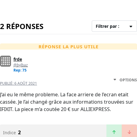
2 RÉPONSES
Filtrer par :
RÉPONSE LA PLUS UTILE
frde
@bylbaz
Rep: 75
OPTIONS
PUBLIÉ:
6 AOÛT 2021
J’ai eu le même probleme. La face arriere de l’ecran etait
cassée. Je l’ai changé grâce aux informations trouvées sur
IFIXIT. La piece m’a coutée 20 € sur ALLIEXPRESS.
2
Indice