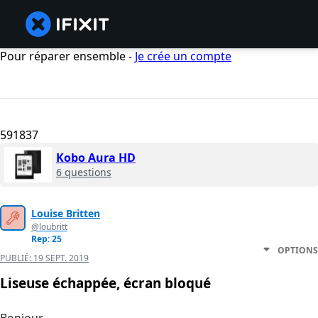
Pour réparer ensemble -
Je crée un compte
591837
Kobo Aura HD
6 questions
Louise Britten
@loubritt
Rep: 25
OPTIONS
PUBLIÉ:
19 SEPT. 2019
Liseuse échappée, écran bloqué