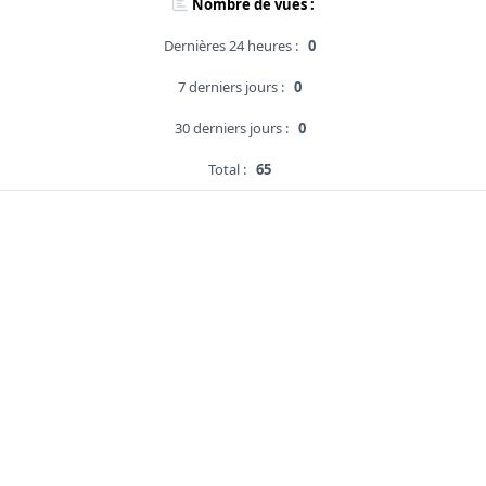
Nombre de vues :
Dernières 24 heures :
0
7 derniers jours :
0
30 derniers jours :
0
Total :
65