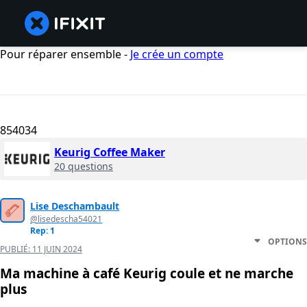
Pour réparer ensemble -
Je crée un compte
854034
Keurig Coffee Maker
20 questions
Lise Deschambault
@lisedescha54021
Rep: 1
OPTIONS
PUBLIÉ:
11 JUIN 2024
Ma machine à café Keurig coule et ne marche
plus