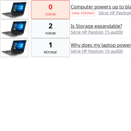
0
Computer powers up to blan
Série HP Pavilio
SANS RÉPONSE
FORUM
2
Is Storage expandable?
Série HP Pavilion 15-au000
FORUM
1
Why does my laptop power l
Série HP Pavilion 15-au000
RÉPONSE