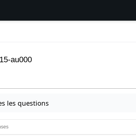
 15-au000
es les questions