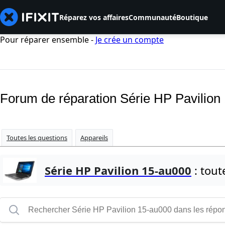
Réparez vos affaires
Communauté
Boutique
Pour réparer ensemble -
Je crée un compte
Forum de réparation Série HP Pavilion
Toutes les questions
Appareils
Série HP Pavilion 15-au000
: tout