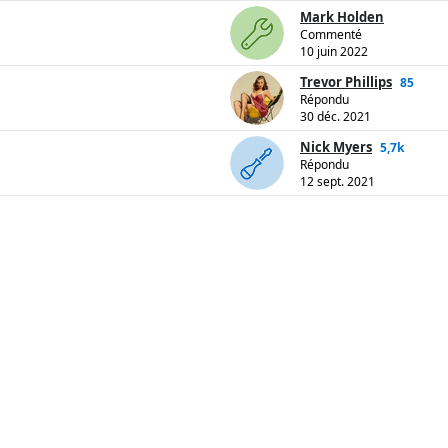
Mark Holden
Commenté
10 juin 2022
Trevor Phillips
85
Répondu
30 déc. 2021
Nick Myers
5,7k
Répondu
12 sept. 2021