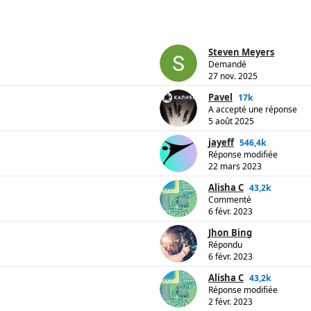
Steven Meyers
Demandé
27 nov. 2025
Pavel
17k
A accepté une réponse
5 août 2025
jayeff
546,4k
Réponse modifiée
22 mars 2023
Alisha C
43,2k
Commenté
6 févr. 2023
Jhon Bing
Répondu
6 févr. 2023
Alisha C
43,2k
Réponse modifiée
2 févr. 2023