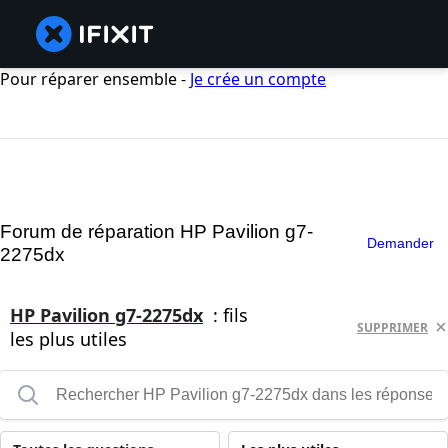
Pour réparer ensemble -
Je crée un compte
Forum de réparation HP Pavilion g7-
Demander
2275dx
HP Pavilion g7-2275dx
: fils
SUPPRIMER
les plus utiles