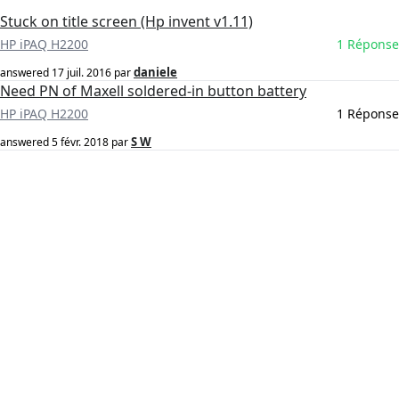
Stuck on title screen (Hp invent v1.11)
HP iPAQ H2200
1 Réponse
daniele
answered
17 juil. 2016
par
Need PN of Maxell soldered-in button battery
HP iPAQ H2200
1 Réponse
S W
answered
5 févr. 2018
par