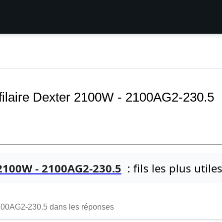
filaire Dexter 2100W - 2100AG2-230.5
 2100W - 2100AG2-230.5
: fils les plus utile