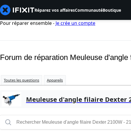
Réparez vos affaires
Communauté
Boutique
Pour réparer ensemble -
Je crée un compte
Forum de réparation Meuleuse d'angle 
Toutes les questions
Appareils
Meuleuse d'angle filaire Dexter