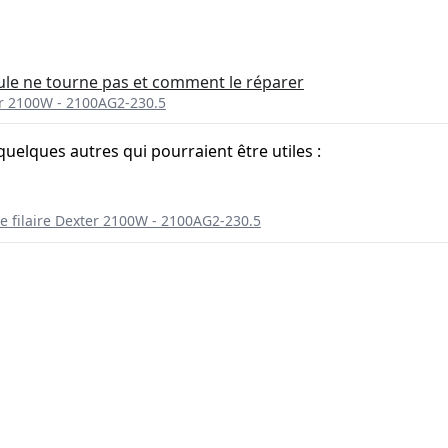
ule ne tourne pas et comment le réparer
er 2100W - 2100AG2-230.5
quelques autres qui pourraient être utiles :
e filaire Dexter 2100W - 2100AG2-230.5