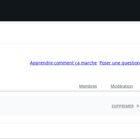
Apprendre comment ça marche
Poser une question
Membres
Modération
s
SUPPRIMER