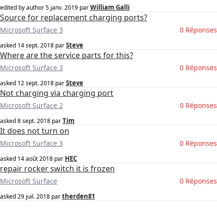
William Galli
edited by author
5 janv. 2019
par
Source for replacement charging ports?
Microsoft Surface 3
0 Réponses
Steve
asked
14 sept. 2018
par
Where are the service parts for this?
Microsoft Surface 3
0 Réponses
Steve
asked
12 sept. 2018
par
Not charging via charging port
Microsoft Surface 2
0 Réponses
Tim
asked
8 sept. 2018
par
It does not turn on
Microsoft Surface 3
0 Réponses
HEC
asked
14 août 2018
par
repair rocker switch it is frozen
Microsoft Surface
0 Réponses
therden81
asked
29 juil. 2018
par