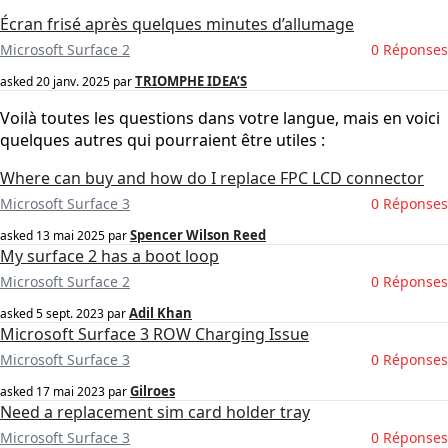
Écran frisé après quelques minutes d’allumage
Microsoft Surface 2
0 Réponses
TRIOMPHE IDEA’S
asked
20 janv. 2025
par
Voilà toutes les questions dans votre langue, mais en voici
quelques autres qui pourraient être utiles :
Where can buy and how do I replace FPC LCD connector
Microsoft Surface 3
0 Réponses
Spencer Wilson Reed
asked
13 mai 2025
par
My surface 2 has a boot loop
Microsoft Surface 2
0 Réponses
Adil Khan
asked
5 sept. 2023
par
Microsoft Surface 3 ROW Charging Issue
Microsoft Surface 3
0 Réponses
Gilroes
asked
17 mai 2023
par
Need a replacement sim card holder tray
Microsoft Surface 3
0 Réponses