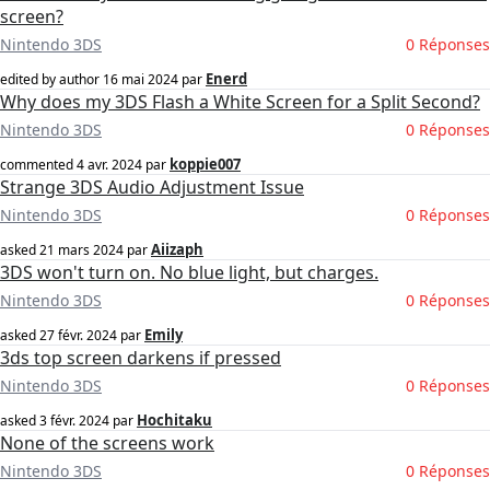
screen?
Nintendo 3DS
0 Réponses
Enerd
edited by author
16 mai 2024
par
Why does my 3DS Flash a White Screen for a Split Second?
Nintendo 3DS
0 Réponses
koppie007
commented
4 avr. 2024
par
Strange 3DS Audio Adjustment Issue
Nintendo 3DS
0 Réponses
Aiizaph
asked
21 mars 2024
par
3DS won't turn on. No blue light, but charges.
Nintendo 3DS
0 Réponses
Emily
asked
27 févr. 2024
par
3ds top screen darkens if pressed
Nintendo 3DS
0 Réponses
Hochitaku
asked
3 févr. 2024
par
None of the screens work
Nintendo 3DS
0 Réponses