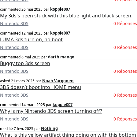
koppie007
commented
26 mai 2025
par
My 3ds's been stuck with this blue light and black screen.
Nintendo 3DS
0 Réponses
koppie007
commented
12 mai 2025
par
LUMA 3ds turn on, no boot
Nintendo 3DS
0 Réponses
darth mango
commented
6 mai 2025
par
Buggy top 3ds screen
Nintendo 3DS
0 Réponses
Noah Vargonen
asked
21 mars 2025
par
3DS doesn’t boot into HOME menu
Nintendo 3DS
0 Réponses
koppie007
commented
14 mars 2025
par
Why is my Nintendo 3DS screen turning off?
Nintendo 3DS
0 Réponses
Nothing
modifié
7 févr. 2025
par
What is this yellow artifact thing going on with this bottom