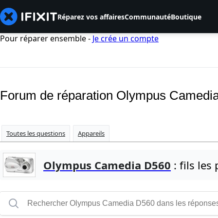
Réparez vos affaires
Communauté
Boutique
Pour réparer ensemble -
Je crée un compte
Forum de réparation Olympus Camedi
Toutes les questions
Appareils
Olympus Camedia D560
: fils les