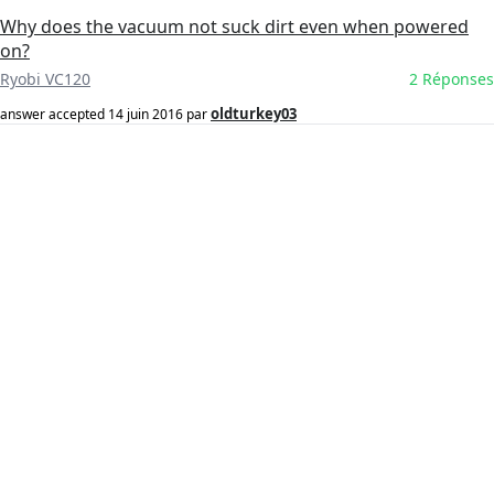
Why does the vacuum not suck dirt even when powered
on?
Ryobi VC120
2 Réponses
oldturkey03
answer accepted
14 juin 2016
par