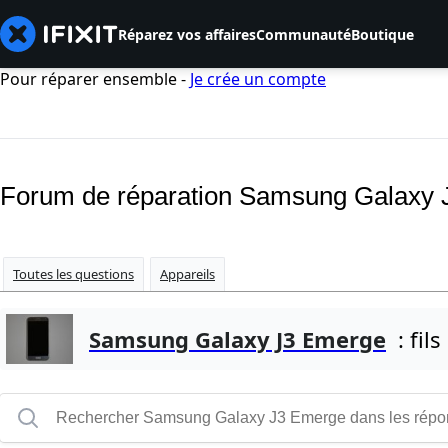
Réparez vos affaires
Communauté
Boutique
Pour réparer ensemble -
Je crée un compte
Forum de réparation Samsung Galaxy
Toutes les questions
Appareils
Samsung Galaxy J3 Emerge
: fils