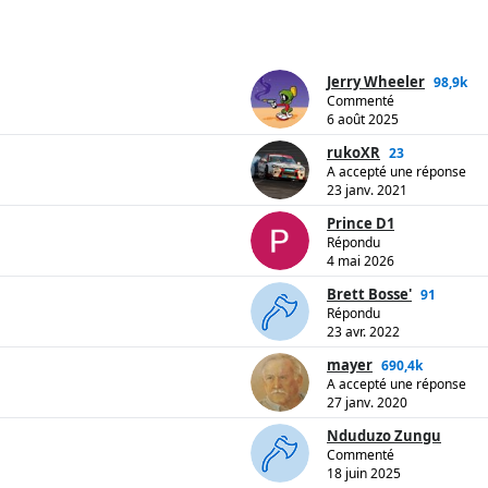
Jerry Wheeler
98,9k
Commenté
6 août 2025
rukoXR
23
A accepté une réponse
23 janv. 2021
Prince D1
Répondu
4 mai 2026
Brett Bosse'
91
Répondu
23 avr. 2022
mayer
690,4k
A accepté une réponse
27 janv. 2020
Nduduzo Zungu
Commenté
18 juin 2025