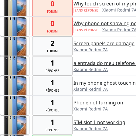
0
Why touch screen of my ph
Xiaomi Redmi 7
SANS RÉPONSE
FORUM
0
Why phone not showing n
Xiaomi Redmi 7
SANS RÉPONSE
FORUM
2
Screen panels are damage
Xiaomi Redmi 7A
FORUM
1
a entrada do meu telefone
Xiaomi Redmi 7A
RÉPONSE
1
In my phone ghost touching
Xiaomi Redmi 7A
RÉPONSE
1
Phone not turning on
Xiaomi Redmi 7A
RÉPONSE
1
SIM slot 1 not working
Xiaomi Redmi 7A
RÉPONSE