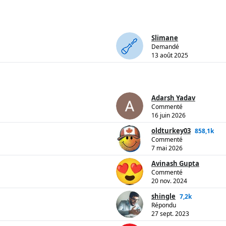
Slimane
Demandé
13 août 2025
Adarsh Yadav
Commenté
16 juin 2026
oldturkey03
858,1k
Commenté
7 mai 2026
Avinash Gupta
Commenté
20 nov. 2024
shingle
7,2k
Répondu
27 sept. 2023