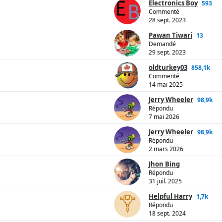
Electronics Boy
593
Commenté
28 sept. 2023
Pawan Tiwari
13
Demandé
29 sept. 2023
oldturkey03
858,1k
Commenté
14 mai 2025
Jerry Wheeler
98,9k
Répondu
7 mai 2026
Jerry Wheeler
98,9k
Répondu
2 mars 2026
Jhon Bing
Répondu
31 juil. 2025
Helpful Harry
1,7k
Répondu
18 sept. 2024