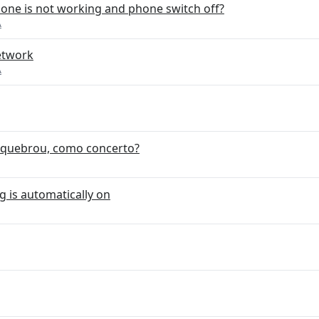
one is not working and phone switch off?
A
etwork
A
 quebrou, como concerto?
 is automatically on