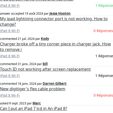
iPad 8 Wi-Fi
1 Réponse
Jesse Hooton
answer accepted
19 août 2024
par
My ipad lightning connector port is not working. How to
change?
iPad 8 Wi-Fi
0 Réponses
Kody
commented
21 juil. 2024
par
Charger broke off a tiny corner piece in charger jack. How
to remove i
iPad 8 Wi-Fi
1 Réponse
bill
commented
31 janv. 2024
par
Touch ID not working after screen replacement
iPad 8 Wi-Fi
1 Réponse
Darren Gilbert
commented
18 janv. 2024
par
New digitiger's flex cable problem
iPad 8 Wi-Fi
0 Réponses
Marc
asked
9 sept. 2023
par
Can I put an iPad 7 lcd in An iPad 8?