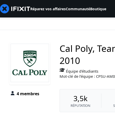
Réparez vos affaires
Communauté
Boutique
Cal Poly, Tea
2010
Équipe d'étudiants
Mot-clé de l’équipe : CPSU-A
4 membres
3,5k
RÉPUTATION