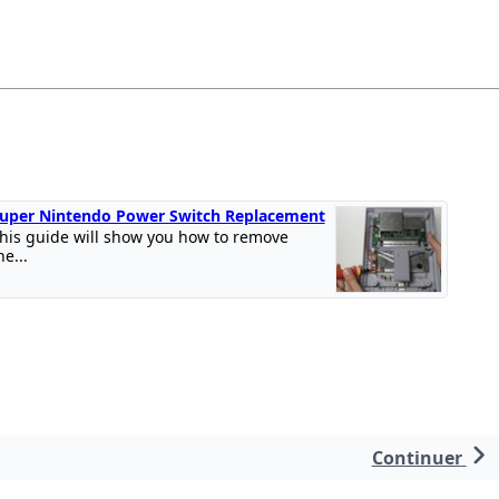
uper Nintendo Power Switch Replacement
his guide will show you how to remove
he...
Continuer