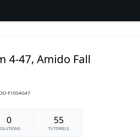
m 4-47, Amido Fall
MIDO-F10S4G47
0
55
SOLUTIONS
TUTORIELS