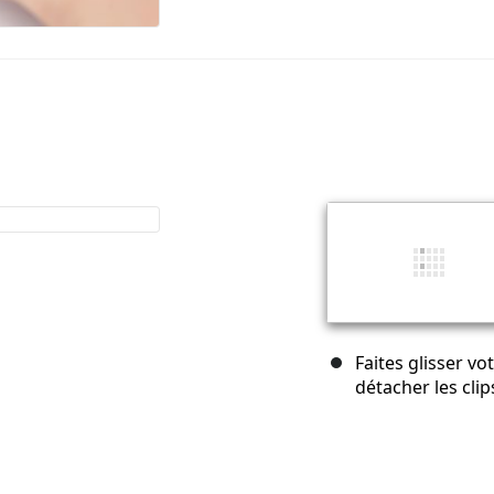
Faites glisser v
détacher les clip