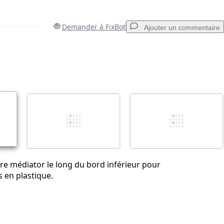
Demander à FixBot
Ajouter un commentaire
Ajouter un commentaire
Annuler
Publier un commentaire
otre médiator le long du bord inférieur pour
s en plastique.