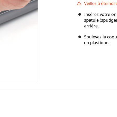
Veillez à éteind
Insérez votre on
spatule (spudger
arrière.
Soulevez la coqu
en plastique.