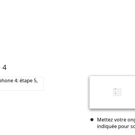
 4
Mettez votre ong
indiquée pour so