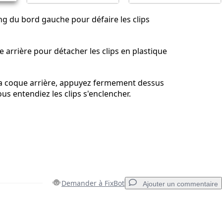
ng du bord gauche pour défaire les clips
e arrière pour détacher les clips en plastique
a coque arrière, appuyez fermement dessus
us entendiez les clips s'enclencher.
Demander à FixBot
Ajouter un commentaire
Ajouter un commentaire