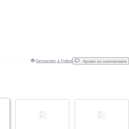
Demander à FixBot
Ajouter un commentaire
Ajouter un commentaire
Annuler
Publier un commentaire