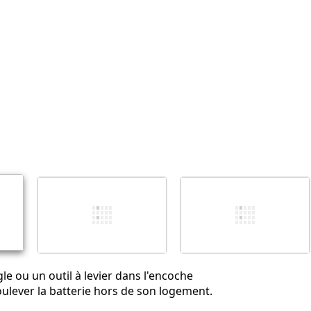
Annuler
Publier un commentaire
le ou un outil à levier dans l'encoche
ulever la batterie hors de son logement.