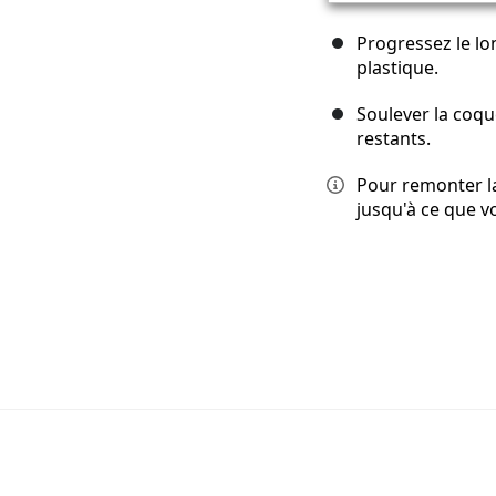
Progressez le lo
plastique.
Soulever la coqu
restants.
Pour remonter l
jusqu'à ce que vo