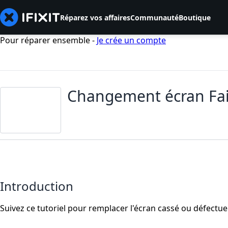
Réparez vos affaires
Communauté
Boutique
Pour réparer ensemble -
Je crée un compte
Changement écran Fa
Introduction
Suivez ce tutoriel pour remplacer l'écran cassé ou défectue