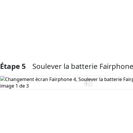
Ajouter un commentaire
Étape 5
Soulever la batterie Fairphone