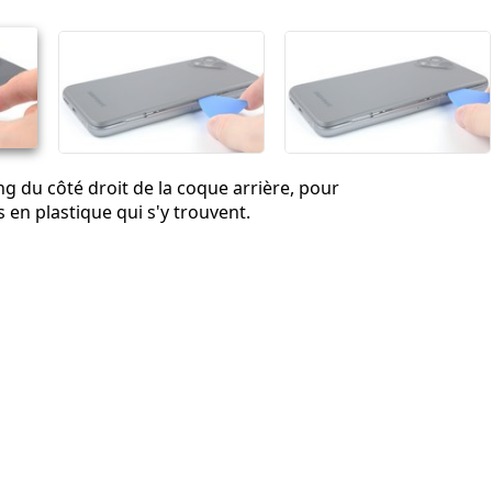
Annuler
Publier un commentaire
ng du côté droit de la coque arrière, pour
s en plastique qui s'y trouvent.