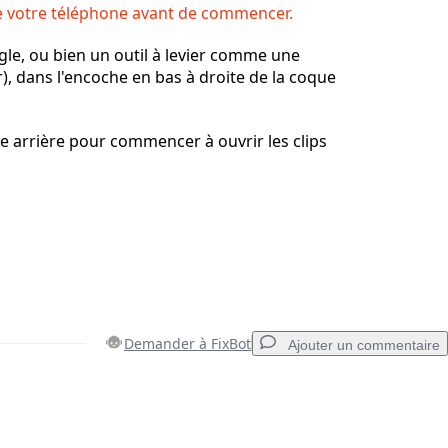
re votre téléphone avant de commencer.
gle, ou bien un outil à levier comme une
), dans l'encoche en bas à droite de la coque
e arrière pour commencer à ouvrir les clips
Demander à FixBot
Ajouter un commentaire
Ajouter un commentaire