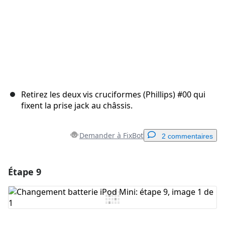
Retirez les deux vis cruciformes (Phillips) #00 qui
fixent la prise jack au châssis.
Demander à FixBot
2 commentaires
Étape 9
Ajouter un commentaire
Ajouter un commentaire