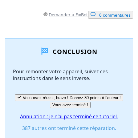
Demander à FixBot
8 commentaires
Ajouter un commentaire
CONCLUSION
Ajouter un commentaire
Pour remonter votre appareil, suivez ces
instructions dans le sens inverse.
Annuler
Publier un commentaire
Vous avez réussi, bravo ! Donnez 30 points à l’auteur !
Vous avez terminé !
Annulation : je n'ai pas terminé ce tutoriel.
387 autres ont terminé cette réparation.