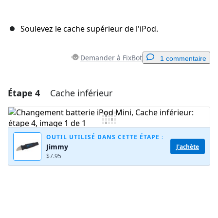
Soulevez le cache supérieur de l'iPod.
Demander à FixBot
1 commentaire
Étape 4
Cache inférieur
Ajouter un commentaire
Ajouter un commentaire
OUTIL UTILISÉ DANS CETTE ÉTAPE :
Jimmy
J'achète
$7.95
Annuler
Publier un commentaire