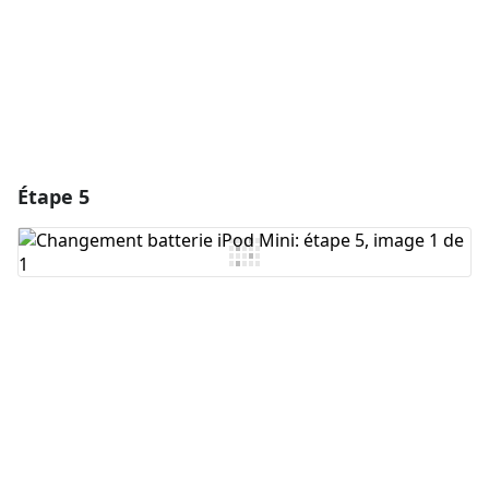
Annuler
Publier un commentaire
Étape 5