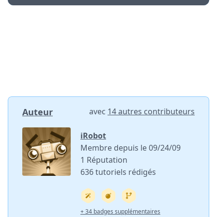
Auteur
avec
14 autres contributeurs
iRobot
Membre depuis le 09/24/09
1 Réputation
636 tutoriels rédigés
+ 34 badges supplémentaires