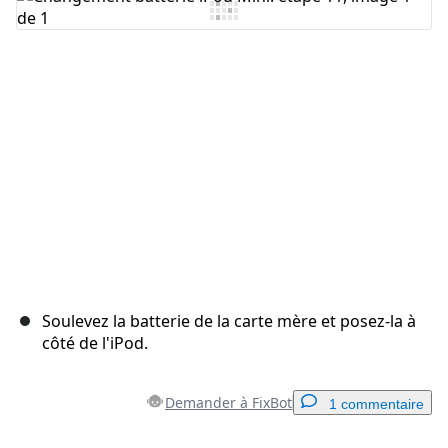
Ajouter un commentaire
Annuler
Publier un commentaire
Soulevez la batterie de la carte mère et posez-la à
côté de l'iPod.
Demander à FixBot
1 commentaire