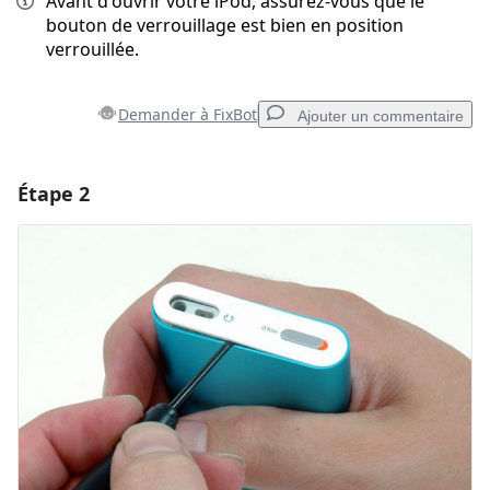
Avant d'ouvrir votre iPod, assurez-vous que le
bouton de verrouillage est bien en position
verrouillée.
Demander à FixBot
Ajouter un commentaire
Étape 2
Ajouter un commentaire
Ajouter un commentaire
Annuler
Publier un commentaire