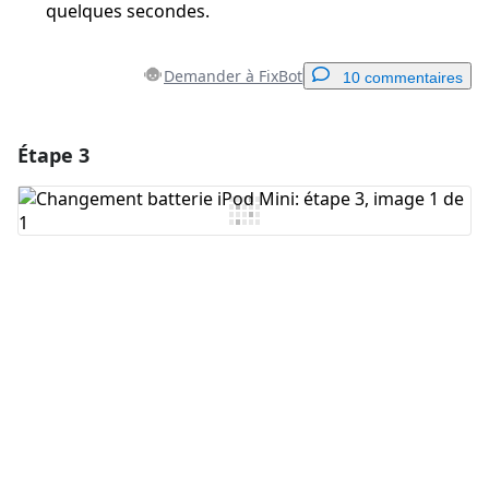
quelques secondes.
Demander à FixBot
10 commentaires
Étape 3
Ajouter un commentaire
Ajouter un commentaire
Annuler
Publier un commentaire