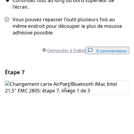
Continuez tout au long du bord supérieur de
l'écran.
Vous pouvez repasser l'outil plusieurs fois au
même endroit pour découper le plus de mousse
adhésive possible.
Demander à FixBot
8 commentaires
Étape 7
Ajouter un commentaire
Ajouter un commentaire
Annuler
Publier un commentaire