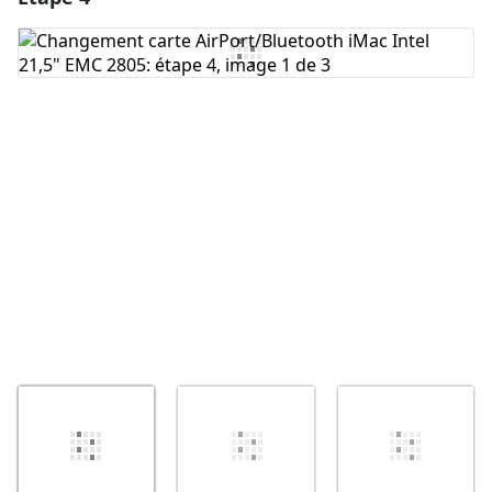
Ajouter un commentaire
Annuler
Publier un commentaire