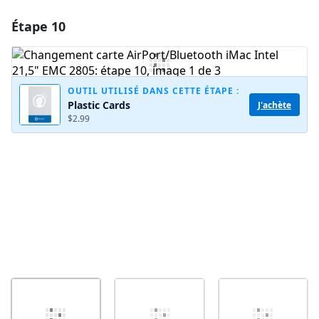
Étape 10
Ajouter un commentaire
Ajouter un commentaire
OUTIL UTILISÉ DANS CETTE ÉTAPE :
Plastic Cards
J'achète
$2.99
Annuler
Publier un commentaire