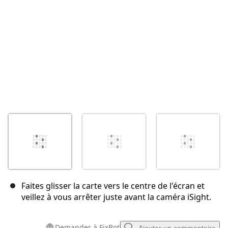
Annuler
Publier un commentaire
Faites glisser la carte vers le centre de l'écran et
veillez à vous arrêter juste avant la caméra iSight.
Demander à FixBot