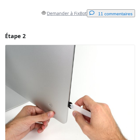
Demander à FixBot
11 commentaires
Étape 2
Ajouter un commentaire
Ajouter un commentaire
Annuler
Publier un commentaire