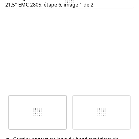
Ajouter un commentaire
Annuler
Publier un commentaire