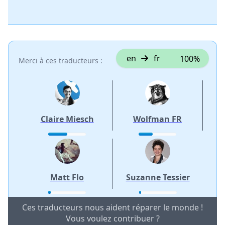
en
fr
100%
Merci à ces traducteurs :
Claire Miesch
Wolfman FR
Matt Flo
Suzanne Tessier
Ces traducteurs nous aident réparer le monde !
Vous voulez contribuer ?