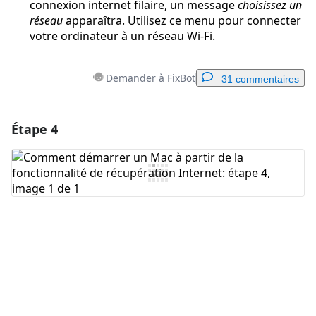
connexion internet filaire, un message
choisissez un
réseau
apparaîtra. Utilisez ce menu pour connecter
votre ordinateur à un réseau Wi-Fi.
Demander à FixBot
31 commentaires
Étape 4
Ajouter un commentaire
Ajouter un commentaire
Annuler
Publier un commentaire