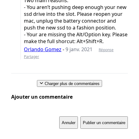
Two main reasons:
- You aren’t pushing deep enough your new
ssd drive into the slot. Please reopen your
mac, unplug the battery connector and
push the new ssd to a fashion position.
- Your are missing the Alt/Option key. Please
make the full shorcut: Alt+Shift+R.
Orlando Gomez
-
9 janv. 2021
Réponse
Partager
Charger plus de commentaires
Ajouter un commentaire
Annuler
Publier un commentaire