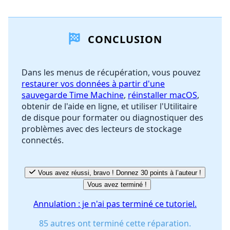
Ajouter un commentaire
CONCLUSION
Ajouter un commentaire
Dans les menus de récupération, vous pouvez
restaurer vos données à partir d'une
Annuler
Publier un commentaire
sauvegarde Time Machine
,
réinstaller macOS
,
obtenir de l'aide en ligne, et utiliser l'Utilitaire
de disque pour formater ou diagnostiquer des
problèmes avec des lecteurs de stockage
connectés.
Vous avez réussi, bravo ! Donnez 30 points à l’auteur !
Vous avez terminé !
Annulation : je n'ai pas terminé ce tutoriel.
85 autres ont terminé cette réparation.