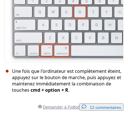
Annuler
Publier un commentaire
Une fois que l'ordinateur est complètement éteint,
appuyez sur le bouton de marche, puis appuyez et
maintenez immédiatement la combinaison de
touches
cmd + option + R
.
Demander à FixBot
12 commentaires
Ajouter un commentaire