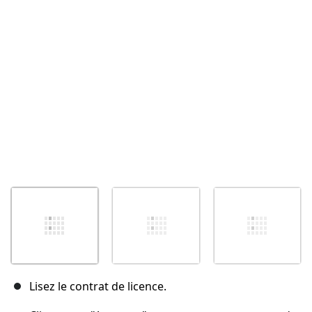
Annuler
Publier un commentaire
Lisez le contrat de licence.