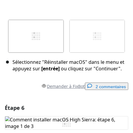
Sélectionnez "Réinstaller macOS" dans le menu et
appuyez sur
[entrée]
ou cliquez sur "Continuer".
Demander à FixBot
2 commentaires
Étape 6
Ajouter un commentaire
Ajouter un commentaire