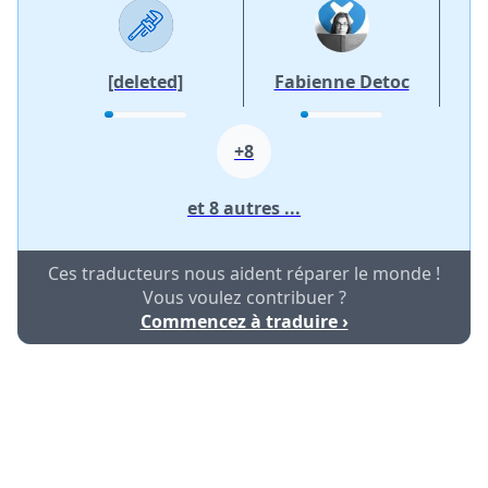
[deleted]
Fabienne Detoc
+8
et 8 autres ...
Ces traducteurs nous aident réparer le monde !
Vous voulez contribuer ?
Commencez à traduire ›