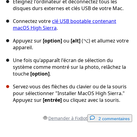
Éteignez l'ordinateur et déconnectez tous les
disques durs externes et clés USB de votre Mac.
Connectez votre
clé USB bootable contenant
macOS High Sierra
.
Appuyez sur
[option]
ou
[alt]
(⌥) et allumez votre
appareil.
Une fois qu'apparaît l'écran de sélection du
système comme montré sur la photo, relâchez la
touche
[option]
.
Servez-vous des flèches du clavier ou de la souris
pour sélectionner "Installer MacOS High Sierra."
Appuyez sur
[entrée]
ou cliquez avec la souris.
Demander à FixBot
2 commentaires