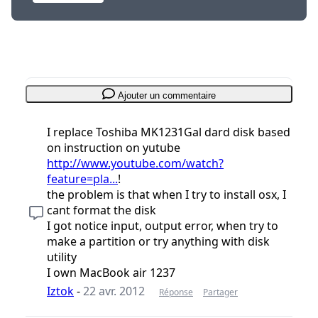
Ajouter un commentaire
I replace Toshiba MK1231Gal dard disk based
on instruction on yutube
http://www.youtube.com/watch?
feature=pla...
!
the problem is that when I try to install osx, I
cant format the disk
I got notice input, output error, when try to
make a partition or try anything with disk
utility
I own MacBook air 1237
Iztok
-
22 avr. 2012
Réponse
Partager