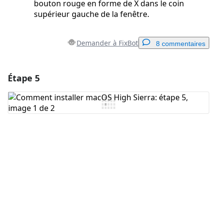
bouton rouge en forme de X dans le coin
supérieur gauche de la fenêtre.
Demander à FixBot
8 commentaires
Étape 5
Ajouter un commentaire
Ajouter un commentaire
Annuler
Publier un commentaire