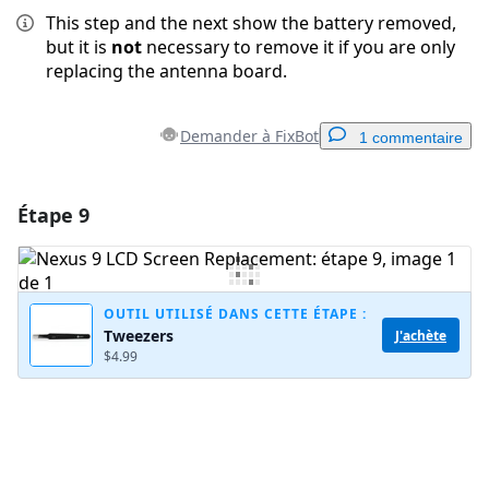
This step and the next show the battery removed,
but it is
not
necessary to remove it if you are only
replacing the antenna board.
Demander à FixBot
1 commentaire
Étape 9
Ajouter un commentaire
Ajouter un commentaire
OUTIL UTILISÉ DANS CETTE ÉTAPE :
Tweezers
J'achète
$4.99
Annuler
Publier un commentaire