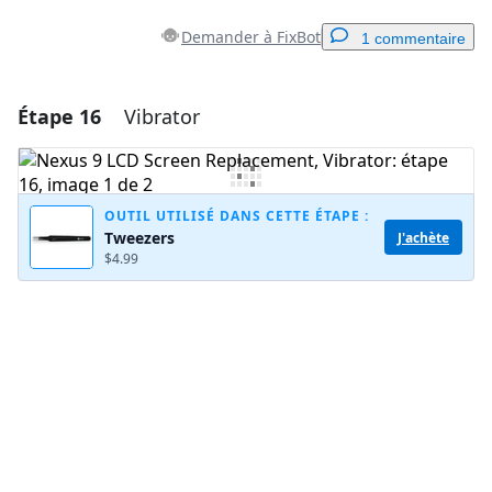
Demander à FixBot
1 commentaire
Étape 16
Vibrator
Ajouter un commentaire
Ajouter un commentaire
OUTIL UTILISÉ DANS CETTE ÉTAPE :
Tweezers
J'achète
$4.99
Annuler
Publier un commentaire