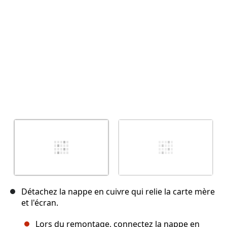
Annuler
Publier un commentaire
Détachez la nappe en cuivre qui relie la carte mère
et l'écran.
Lors du remontage, connectez la nappe en