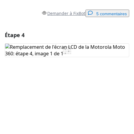
Demander à FixBot
5 commentaires
Étape 4
Ajouter un commentaire
Ajouter un commentaire
Annuler
Publier un commentaire