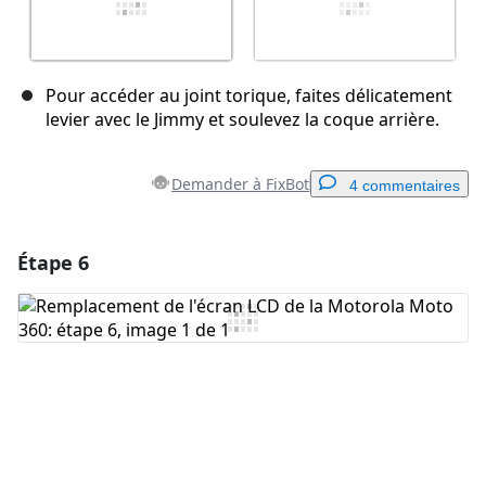
Pour accéder au joint torique, faites délicatement
levier avec le Jimmy et soulevez la coque arrière.
Demander à FixBot
4 commentaires
Étape 6
Ajouter un commentaire
Ajouter un commentaire
Annuler
Publier un commentaire