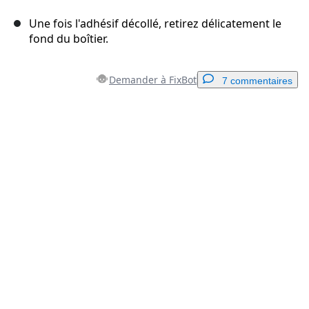
Une fois l'adhésif décollé, retirez délicatement le
fond du boîtier.
Demander à FixBot
7 commentaires
Ajouter un commentaire
Ajouter un commentaire
Annuler
Publier un commentaire