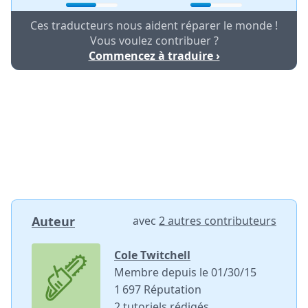
Ces traducteurs nous aident réparer le monde !
Vous voulez contribuer ?
Commencez à traduire ›
Auteur
avec
2 autres contributeurs
Cole Twitchell
Membre depuis le 01/30/15
1 697 Réputation
2 tutoriels rédigés