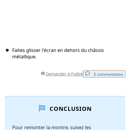
Faites glisser l'écran en dehors du châssis
métallique.
Demander à FixBot
3 commentaires
Ajouter un commentaire
CONCLUSION
Ajouter un commentaire
Pour remonter la montre, suivez les