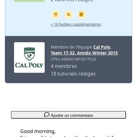
+ 16 badges supplémentaires
Membre de l'équipe
Cal Poly,
Team 17-32, Amido Winter 2015
CPSU-AMIDO-W15S17G32
4 membres
18 tutoriels rédigés
Ajouter un commentaire
Good morning,