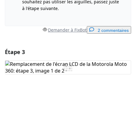
souhaitez pas utiliser les aiguilles, passez juste
à l'étape suivante.
Demander à FixBot
2 commentaires
Étape 3
Ajouter un commentaire
Ajouter un commentaire
Annuler
Publier un commentaire