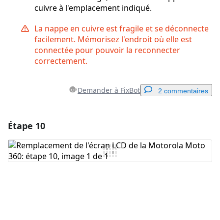
cuivre à l'emplacement indiqué.
La nappe en cuivre est fragile et se déconnecte
facilement. Mémorisez l'endroit où elle est
connectée pour pouvoir la reconnecter
correctement.
Demander à FixBot
2 commentaires
Étape 10
Ajouter un commentaire
Ajouter un commentaire
Annuler
Publier un commentaire