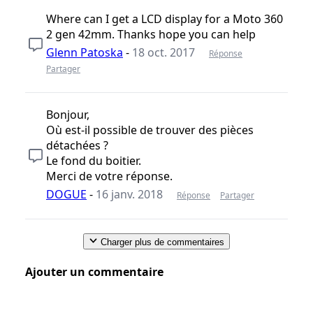
Where can I get a LCD display for a Moto 360
2 gen 42mm. Thanks hope you can help
Glenn Patoska
-
18 oct. 2017
Réponse
Partager
Bonjour,
Où est-il possible de trouver des pièces
détachées ?
Le fond du boitier.
Merci de votre réponse.
DOGUE
-
16 janv. 2018
Réponse
Partager
Charger plus de commentaires
Ajouter un commentaire