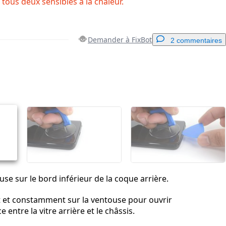
 tous deux sensibles à la chaleur.
Demander à FixBot
2 commentaires
Ajouter un commentaire
Annuler
Publier un commentaire
se sur le bord inférieur de la coque arrière.
 et constamment sur la ventouse pour ouvrir
e entre la vitre arrière et le châssis.