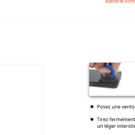
batterie sont
Posez une ventou
Tirez fermement
un léger interstic