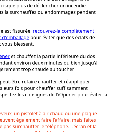
 risque plus de déclencher un incendie
us la surchauffez ou endommagez pendant
re est fissurée,
recouvrez-la complètement
f d'emballage
pour éviter que des éclats de
 vous blessent.
ener
et chauffez la partie inférieure du dos
ndant environ deux minutes ou bien jusqu'à
légèrement trop chaude au toucher.
peut-être refaire chauffer et réappliquer
usieurs fois pour chauffer suffisamment
espectez les consignes de l'iOpener pour éviter la
veux, un pistolet à air chaud ou une plaque
uvent également faire l'affaire, mais faites
e pas surchauffer le téléphone. L'écran et la