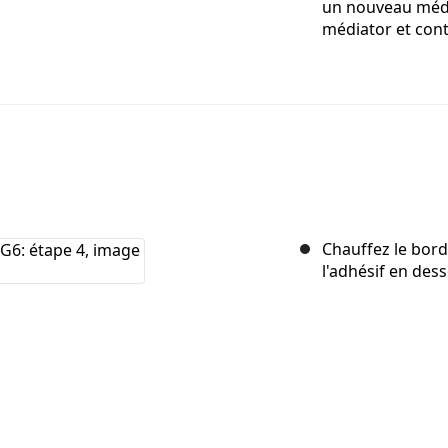
un nouveau média
médiator et cont
Chauffez le bord
l'adhésif en des