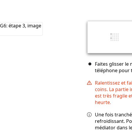
Faites glisser le
téléphone pour tr
Ralentissez et f
coins. La partie 
est très fragile e
heurte.
Une fois tranché
refroidissant. Po
médiator dans le