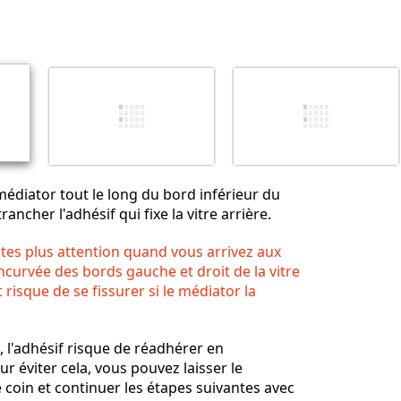
Ajouter un commentaire
Annuler
Publier un commentaire
 médiator tout le long du bord inférieur du
ancher l'adhésif qui fixe la vitre arrière.
aites plus attention quand vous arrivez aux
incurvée des bords gauche et droit de la vitre
t risque de se fissurer si le médiator la
, l'adhésif risque de réadhérer en
ur éviter cela, vous pouvez laisser le
 coin et continuer les étapes suivantes avec