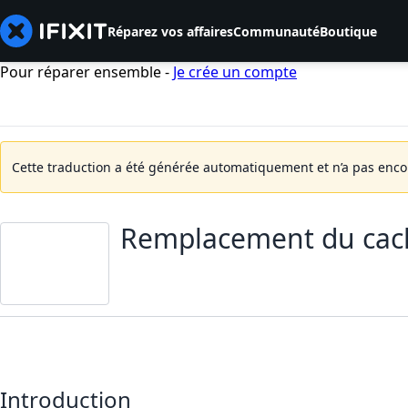
Réparez vos affaires
Communauté
Boutique
Pour réparer ensemble -
Je crée un compte
Cette traduction a été générée automatiquement et n’a pas encore
Remplacement du cach
Introduction