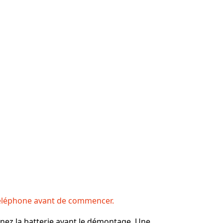
téléphone avant de commencer.
ignez la batterie avant le démontage. Une