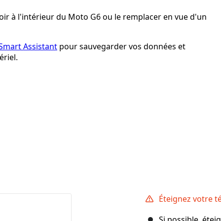
oir à l'intérieur du Moto G6 ou le remplacer en vue d'un
Smart Assistant
pour sauvegarder vos données et
riel.
Éteignez votre 
Si possible, éte