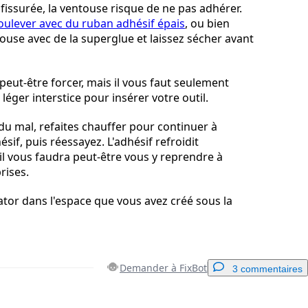
st fissurée, la ventouse risque de ne pas adhérer.
oulever avec du ruban adhésif épais
, ou bien
touse avec de la superglue et laissez sécher avant
peut-être forcer, mais il vous faut seulement
 léger interstice pour insérer votre outil.
du mal, refaites chauffer pour continuer à
hésif, puis réessayez. L'adhésif refroidit
il vous faudra peut-être vous y reprendre à
rises.
tor dans l'espace que vous avez créé sous la
Demander à FixBot
3 commentaires