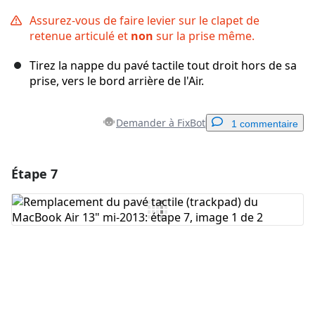
Assurez-vous de faire levier sur le clapet de
retenue articulé et
non
sur la prise même.
Tirez la nappe du pavé tactile tout droit hors de sa
prise, vers le bord arrière de l'Air.
Demander à FixBot
1 commentaire
Étape 7
Ajouter un commentaire
Ajouter un commentaire
Annuler
Publier un commentaire