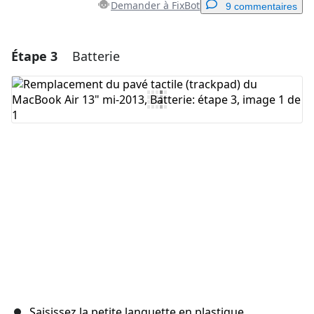
Demander à FixBot
9 commentaires
Étape 3
Batterie
Ajouter un commentaire
Ajouter un commentaire
Annuler
Publier un commentaire
Saisissez la petite languette en plastique