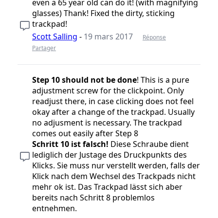
even a 65 year old can do it! (with magnifying
glasses) Thank! Fixed the dirty, sticking
trackpad!
Scott Salling
-
19 mars 2017
Réponse
Partager
Step 10
should not be done
! This is a pure
adjustment screw for the clickpoint. Only
readjust there, in case clicking does not feel
okay after a change of the trackpad. Usually
no adjusment is necessary. The trackpad
comes out easily after Step 8
Schritt 10 ist falsch!
Diese Schraube dient
lediglich der Justage des Druckpunkts des
Klicks. Sie muss nur verstellt werden, falls der
Klick nach dem Wechsel des Trackpads nicht
mehr ok ist. Das Trackpad lässt sich aber
bereits nach Schritt 8 problemlos
entnehmen.