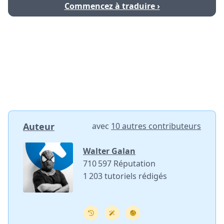
Commencez à traduire ›
Auteur
avec
10 autres contributeurs
Walter Galan
710 597 Réputation
1 203 tutoriels rédigés