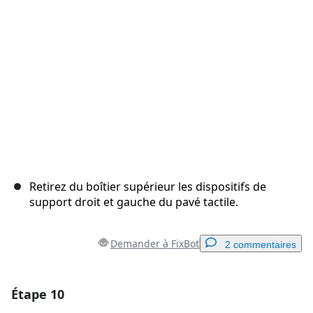
Annuler
Publier un commentaire
Retirez du boîtier supérieur les dispositifs de
support droit et gauche du pavé tactile.
Demander à FixBot
2 commentaires
Étape 10
Ajouter un commentaire