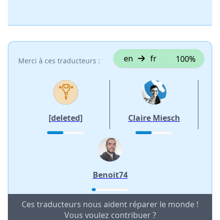
en
fr
100%
Merci à ces traducteurs :
[deleted]
Claire Miesch
Benoit74
Ces traducteurs nous aident réparer le monde !
Vous voulez contribuer ?