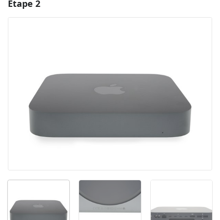
Étape 2
Ajouter un commentaire
Ajouter un commentaire
Annuler
Publier un commentaire