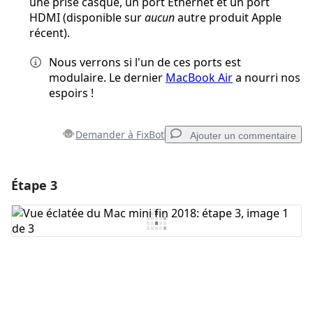
une prise casque, un port Ethernet et un port
HDMI (disponible sur
aucun
autre produit Apple
récent).
Nous verrons si l'un de ces ports est
modulaire. Le dernier
MacBook Air
a nourri nos
espoirs !
Demander à FixBot
Ajouter un commentaire
Étape 3
Ajouter un commentaire
Ajouter un commentaire
Annuler
Publier un commentaire