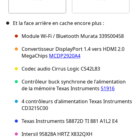
Et la face arrière en cache encore plus :
Module Wi-Fi / Bluetooth Murata 339S00458
Convertisseur DisplayPort 1.4 vers HDMI 2.0
MegaChips
MCDP2920A4
Codec audio Cirrus Logic CS42L83
Contrôleur buck synchrone de l'alimentation
de la mémoire Texas Instruments
51916
4 contrôleurs d'alimentation Texas Instruments
CD3215C00
Texas Instruments 58872D TI 881 A1L2 E4
Intersil 95828A HRTZ X832QXH