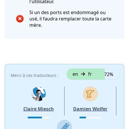
l'utilisateur.
Si un des ports est endommagé ou
usé, il faudra remplacer toute la carte
mère.
en
fr
72%
Merci à ces traducteurs :
Claire Miesch
Damien Wolfer