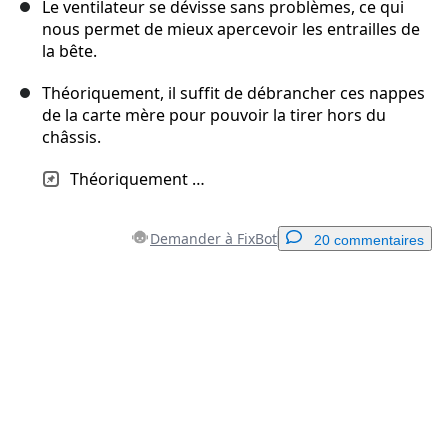
Le ventilateur se dévisse sans problèmes, ce qui
nous permet de mieux apercevoir les entrailles de
la bête.
Théoriquement, il suffit de débrancher ces nappes
de la carte mère pour pouvoir la tirer hors du
châssis.
Théoriquement …
Demander à FixBot
20 commentaires
Ajouter un commentaire
Ajouter un commentaire
Annuler
Publier un commentaire