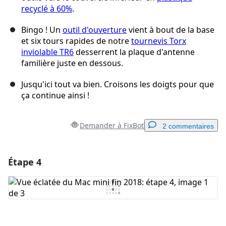
recyclé à 60%
.
Bingo ! Un
outil d'ouverture
vient à bout de la base
et six tours rapides de notre
tournevis Torx
inviolable TR6
desserrent la plaque d'antenne
familière juste en dessous.
Jusqu'ici tout va bien. Croisons les doigts pour que
ça continue ainsi !
Demander à FixBot
2 commentaires
Étape 4
Ajouter un commentaire
Ajouter un commentaire