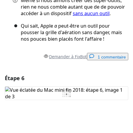
Même si nous aimons créer des super-outils,
rien ne nous comble autant que de de pouvoir
accéder à un dispositif
sans aucun outil
.
Qui sait, Apple
a
peut-être un outil pour
pousser la grille d'aération sans danger, mais
nos pouces bien placés font l'affaire !
Demander à FixBot
1 commentaire
Étape 6
Ajouter un commentaire
Ajouter un commentaire
Annuler
Publier un commentaire