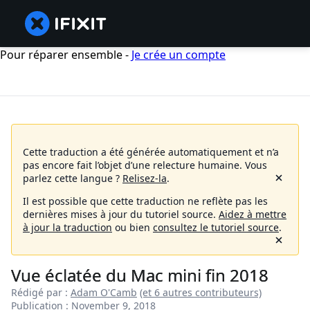
Pour réparer ensemble -
Je crée un compte
Cette traduction a été générée automatiquement et n’a
pas encore fait l’objet d’une relecture humaine.
Vous
parlez cette langue ?
Relisez-la
.
Il est possible que cette traduction ne reflète pas les
dernières mises à jour du tutoriel source.
Aidez à mettre
à jour la traduction
ou bien
consultez le tutoriel source
.
Vue éclatée du Mac mini fin 2018
Rédigé par :
Adam O'Camb
(et 6 autres contributeurs)
Publication : November 9, 2018