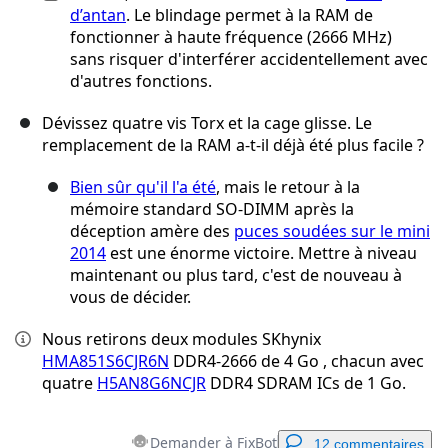
d’antan
. Le blindage permet à la RAM de
fonctionner à haute fréquence (2666 MHz)
sans risquer d'interférer accidentellement avec
d'autres fonctions.
Dévissez quatre vis Torx et la cage glisse. Le
remplacement de la RAM a-t-il déjà été plus facile ?
Bien sûr qu'il l'a été
, mais le retour à la
mémoire standard SO-DIMM après la
déception amère des
puces soudées sur le mini
2014
est une énorme victoire. Mettre à niveau
maintenant ou plus tard, c'est de nouveau à
vous de décider.
Nous retirons deux modules SKhynix
HMA851S6CJR6N
DDR4-2666 de 4 Go , chacun avec
quatre
H5AN8G6NCJR
DDR4 SDRAM ICs de 1 Go.
Demander à FixBot
12 commentaires