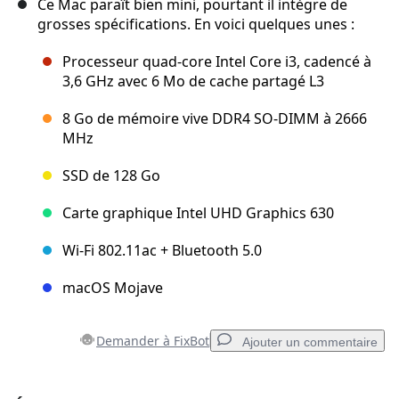
Ce Mac paraît bien mini, pourtant il intègre de
grosses spécifications. En voici quelques unes :
Processeur quad-core Intel Core i3, cadencé à
3,6 GHz avec 6 Mo de cache partagé L3
8 Go de mémoire vive DDR4 SO-DIMM à 2666
MHz
SSD de 128 Go
Carte graphique Intel UHD Graphics 630
Wi-Fi 802.11ac + Bluetooth 5.0
macOS Mojave
Demander à FixBot
Ajouter un commentaire