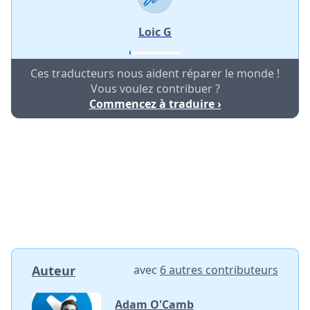
Loic G
Ces traducteurs nous aident réparer le monde !
Vous voulez contribuer ?
Commencez à traduire ›
Auteur
avec
6 autres contributeurs
Adam O'Camb