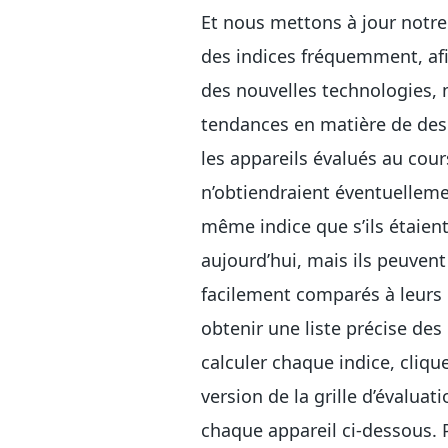
Et nous mettons à jour notre 
des indices fréquemment, afin
des nouvelles technologies, 
tendances en matière de desi
les appareils évalués au cou
n’obtiendraient éventuellemen
même indice que s’ils étaien
aujourd’hui, mais ils peuvent
facilement comparés à leurs
obtenir une liste précise des 
calculer chaque indice, cliqu
version de la grille d’évalua
chaque appareil ci-dessous. 