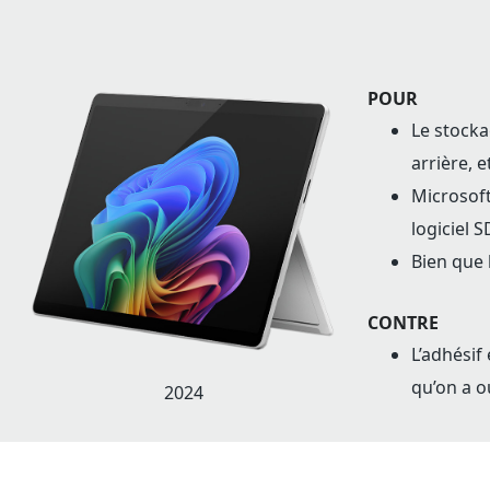
POUR
Le stocka
arrière, e
Microsoft
logiciel 
Bien que l
CONTRE
L’adhésif
qu’on a ou
2024