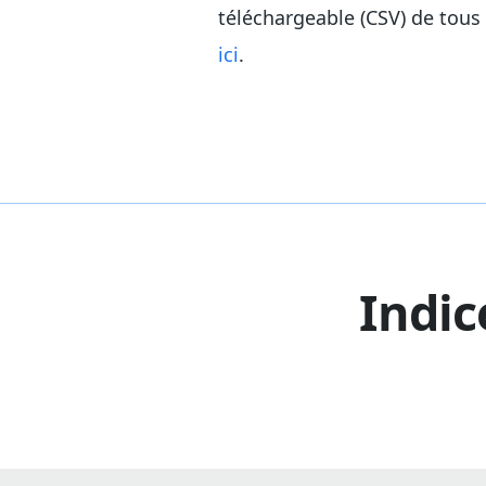
téléchargeable (CSV) de tous 
ici
.
Indic