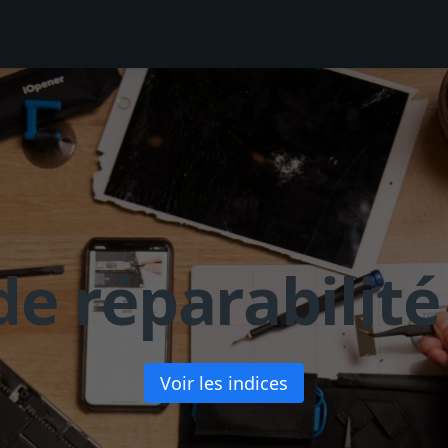
de réparabilité
Voir les indices