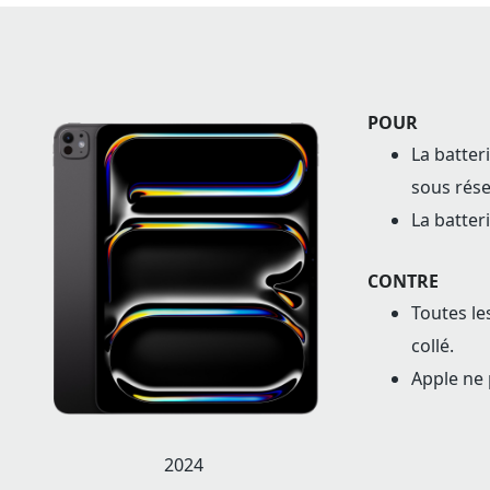
POUR
La batter
sous rése
La batter
CONTRE
Toutes les
collé.
Apple ne 
2024