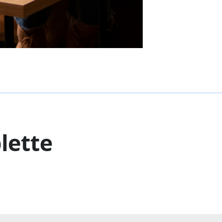
blette