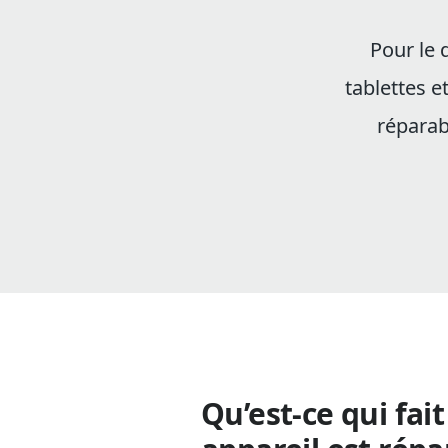
Pour le 
tablettes e
réparab
Qu’est-ce qui fai