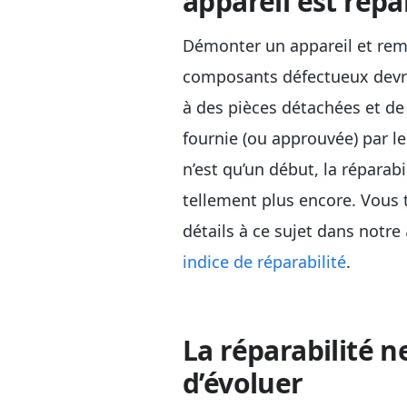
appareil est répa
Démonter un appareil et rem
composants défectueux devra
à des pièces détachées et d
fournie (ou approuvée) par le
n’est qu’un début, la réparabi
tellement plus encore. Vous 
détails à ce sujet dans notre
indice de réparabilité
.
La réparabilité n
d’évoluer