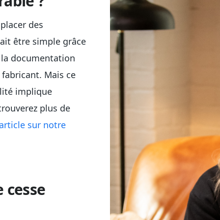
rable ?
placer des
it être simple grâce
e la documentation
 fabricant. Mais ce
lité implique
trouverez plus de
article sur notre
e cesse