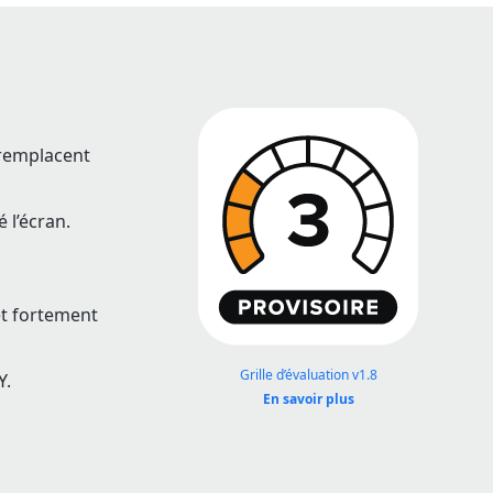
 remplacent
 l’écran.
 et fortement
Grille d’évaluation v1.8
Y.
En savoir plus