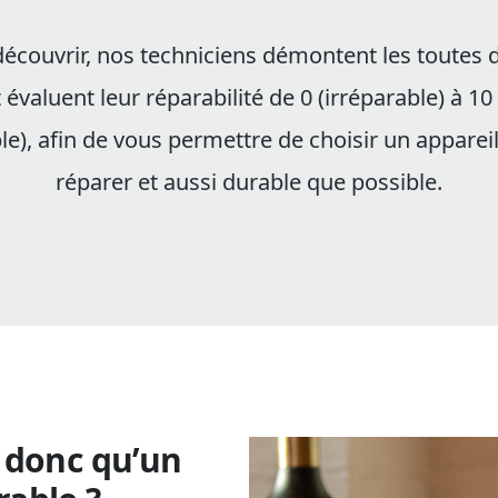
découvrir, nos techniciens démontent les toutes 
t évaluent leur réparabilité de 0 (irréparable) à 10
le), afin de vous permettre de choisir un appareil 
réparer et aussi durable que possible.
t donc qu’un