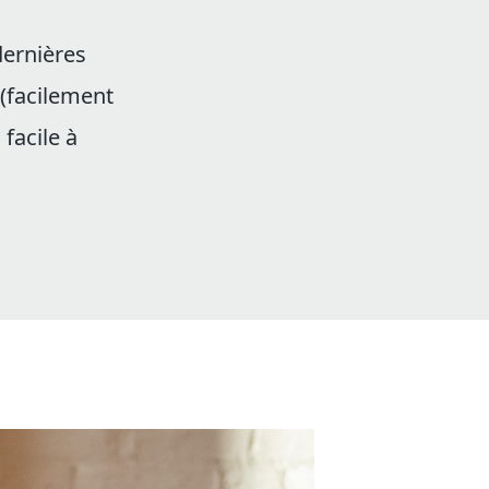
dernières
 (facilement
facile à