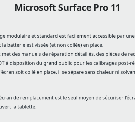
Microsoft Surface Pro 11
ge modulaire et standard est facilement accessible par une
t la batterie est vissée (et non collée) en place.
 met des manuels de réparation détaillés, des pièces de re
SDT à disposition du grand public pour les calibrages post-r
’écran soit collé en place, il se sépare sans chaleur ni solvan
 écran de remplacement est le seul moyen de sécuriser l’écr
vert la tablette.