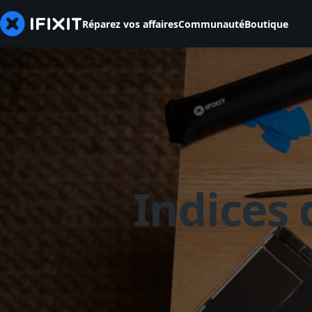
Réparez vos affaires
Communauté
Boutique
Indices 