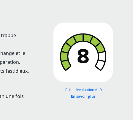
 trappe
change et le
éparation.
ts fastidieux.
Grille d’évaluation v1.9
an une fois
En savoir plus