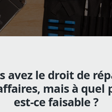
s avez le droit de rép
affaires, mais à quel 
est-ce faisable ?