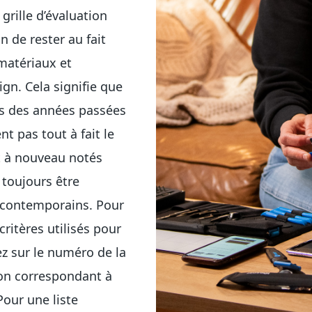
grille d’évaluation
 de rester au fait
matériaux et
gn. Cela signifie que
rs des années passées
t pas tout à fait le
t à nouveau notés
 toujours être
 contemporains. Pour
critères utilisés pour
ez sur le numéro de la
tion correspondant à
Pour une liste