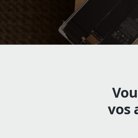
Vou
vos 