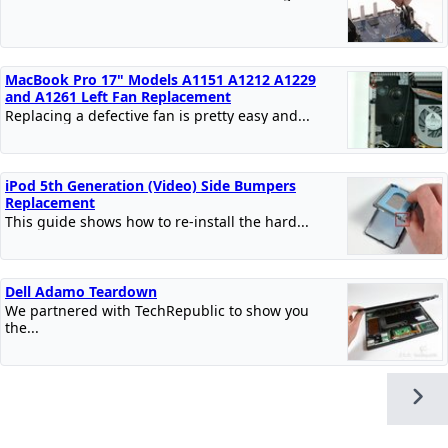
MacBook Pro 17" Models A1151 A1212 A1229
and A1261 Left Fan Replacement
Replacing a defective fan is pretty easy and...
iPod 5th Generation (Video) Side Bumpers
Replacement
This guide shows how to re-install the hard...
Dell Adamo Teardown
We partnered with TechRepublic to show you
the...