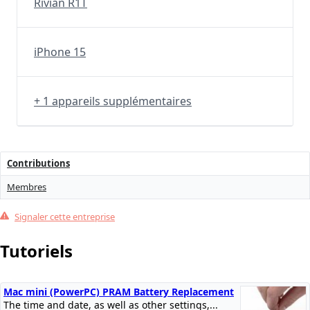
Rivian R1T
iPhone 15
+ 1 appareils supplémentaires
Contributions
Membres
Signaler cette entreprise
Tutoriels
Mac mini (PowerPC) PRAM Battery Replacement
The time and date, as well as other settings,...